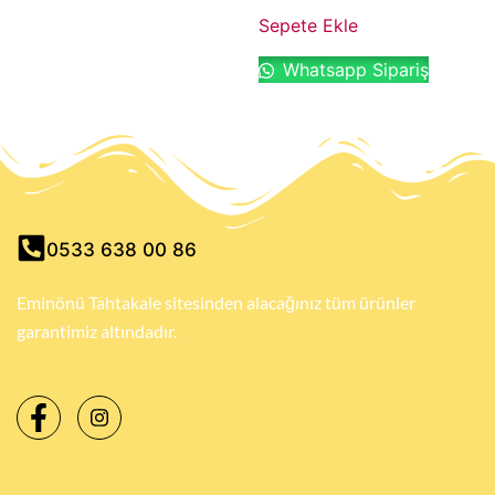
Sepete Ekle
Whatsapp Sipariş
0533 638 00 86
Eminönü Tahtakale sitesinden alacağınız tüm ürünler
garantimiz altındadır.