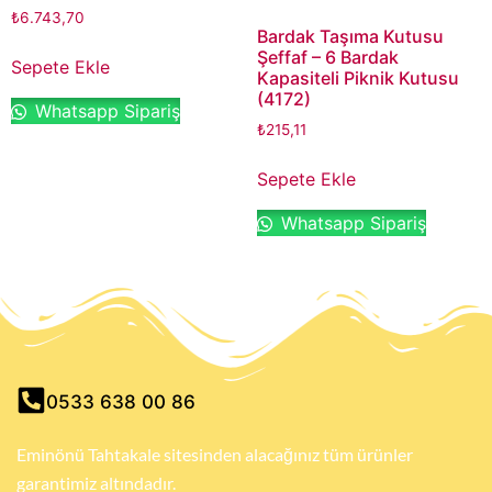
₺
6.743,70
Bardak Taşıma Kutusu
Şeffaf – 6 Bardak
Sepete Ekle
Kapasiteli Piknik Kutusu
(4172)
Whatsapp Sipariş
₺
215,11
Sepete Ekle
Whatsapp Sipariş
0533 638 00 86
Eminönü Tahtakale sitesinden alacağınız tüm ürünler
garantimiz altındadır.