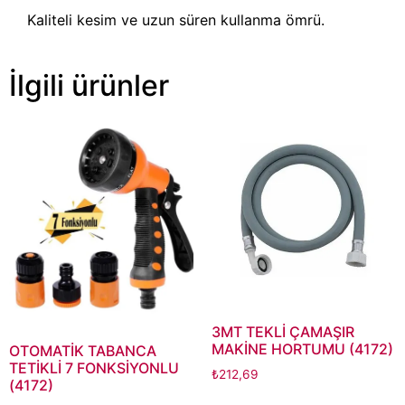
Kaliteli kesim ve uzun süren kullanma ömrü.
İlgili ürünler
3MT TEKLİ ÇAMAŞIR
MAKİNE HORTUMU (4172)
OTOMATİK TABANCA
TETİKLİ 7 FONKSİYONLU
₺
212,69
(4172)