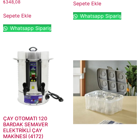
₺
348,08
Sepete Ekle
Sepete Ekle
Whatsapp Sipariş
Whatsapp Sipariş
ÇAY OTOMATI 120
BARDAK SEMAVER
ELEKTRİKLİ ÇAY
MAKİNESİ (4172)