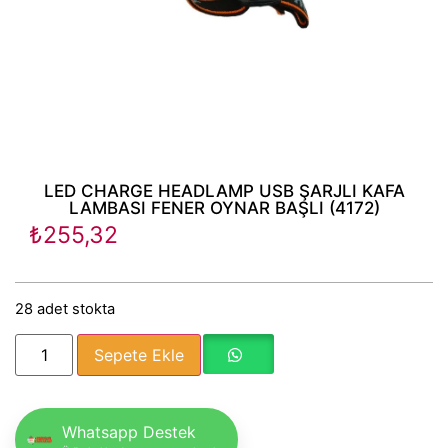
LED CHARGE HEADLAMP USB ŞARJLI KAFA
LAMBASI FENER OYNAR BAŞLI (4172)
₺
255,32
28 adet stokta
Sepete Ekle
Whatsapp Destek