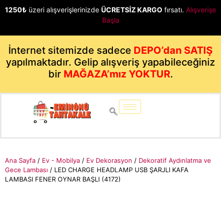
1250₺
üzeri alışverişlerinizde
ÜCRETSİZ KARGO
fırsatı.
Alışverişe
Başla
İnternet sitemizde sadece
DEPO’dan SATIŞ
yapılmaktadır. Gelip alışveriş yapabileceğiniz
bir
MAĞAZA’mız YOKTUR
.
Ana Sayfa
/
Ev - Mobilya
/
Ev Dekorasyon
/
Dekoratif Aydınlatma ve
Gece Lambası
/ LED CHARGE HEADLAMP USB ŞARJLI KAFA
LAMBASI FENER OYNAR BAŞLI (4172)