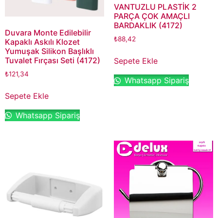
VANTUZLU PLASTİK 2
PARÇA ÇOK AMAÇLI
BARDAKLIK (4172)
Duvara Monte Edilebilir
₺
88,42
Kapaklı Askılı Klozet
Yumuşak Silikon Başlıklı
Tuvalet Fırçası Seti (4172)
Sepete Ekle
₺
121,34
Whatsapp Sipariş
Sepete Ekle
Whatsapp Sipariş