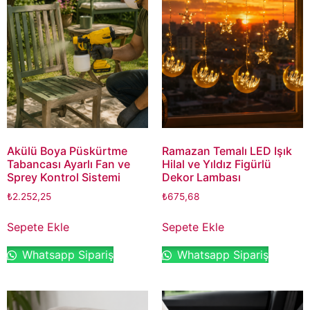
Akülü Boya Püskürtme
Ramazan Temalı LED Işık
Tabancası Ayarlı Fan ve
Hilal ve Yıldız Figürlü
Sprey Kontrol Sistemi
Dekor Lambası
₺
2.252,25
₺
675,68
Sepete Ekle
Sepete Ekle
Whatsapp Sipariş
Whatsapp Sipariş