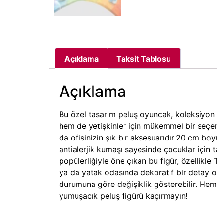
Açıklama
Taksit Tablosu
Açıklama
Bu özel tasarım peluş oyuncak, koleksiyon 
hem de yetişkinler için mükemmel bir seçe
da ofisinizin şık bir aksesuarıdır.20 cm bo
antialerjik kumaşı sayesinde çocuklar için
popülerliğiyle öne çıkan bu figür, özellikle
ya da yatak odasında dekoratif bir detay ola
durumuna göre değişiklik gösterebilir. Hem
yumuşacık peluş figürü kaçırmayın!