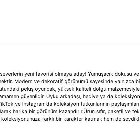
severlerin yeni favorisi olmaya aday! Yumuşacık dokusu ve 
nektir. Modern ve dekoratif görünümü sayesinde yalnızca bi
yutundaki peluş oyuncak, yüksek kaliteli dolgu malzemesiyle 
 tamamen güvenlidir. Uyku arkadaşı, hediye ya da koleksiyon
 TikTok ve Instagram’da koleksiyon tutkunlarının paylaşımlar
rak harika bir görünüm kazandırır.Ürün sıfır, paketli ve tek
 koleksiyonunuza farklı bir karakter katmak hem de sevdikle