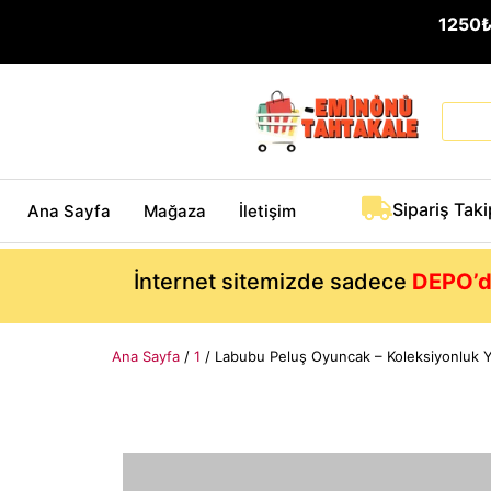
1250
Sipariş Taki
Ana Sayfa
Mağaza
İletişim
İnternet sitemizde sadece
DEPO’d
Ana Sayfa
/
1
/ Labubu Peluş Oyuncak – Koleksiyonluk 