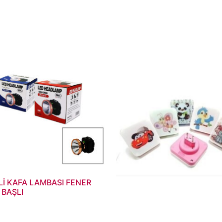
Lİ KAFA LAMBASI FENER
 BAŞLI