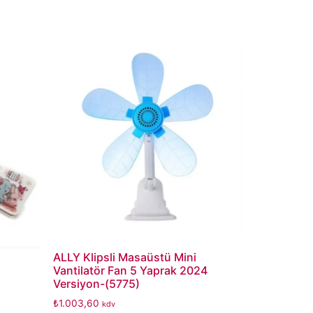
ALLY Klipsli Masaüstü Mini
Vantilatör Fan 5 Yaprak 2024
Versiyon-(5775)
₺
1.003,60
kdv