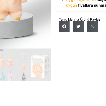
uygun
fiyatlara sunm
Tanıdıklarınla Ürünü Paylaş