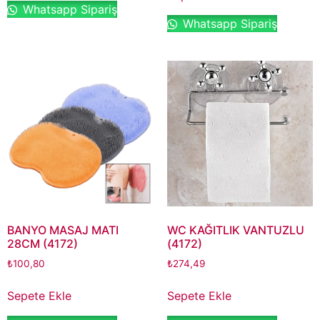
Whatsapp Sipariş
Whatsapp Sipariş
BANYO MASAJ MATI
WC KAĞITLIK VANTUZLU
28CM (4172)
(4172)
₺
100,80
₺
274,49
Sepete Ekle
Sepete Ekle