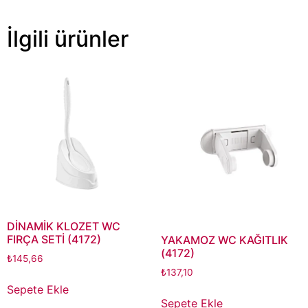
İlgili ürünler
DİNAMİK KLOZET WC
FIRÇA SETİ (4172)
YAKAMOZ WC KAĞITLIK
(4172)
₺
145,66
₺
137,10
Sepete Ekle
Sepete Ekle