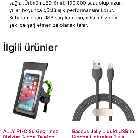
sağlar.Ürünün LED ömrü 100.000 saat olup uzun
yıllar boyunca güçlü ışık performansını korur.
Kutudan çıkan USB şarj kablosu, cihazı hızlı bir
şekilde şarj etmenize olanak tanır.
İlgili ürünler
ALLY F1-C Su Geçirmez
Baseus Jelly Liquid USB to
Bisiklet Gidon Telefon
iPhone Lightning 2.4A