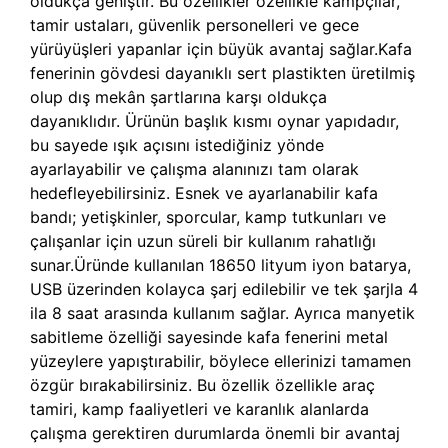
oldukça geniştir. Bu özellikler özellikle kampçılar,
tamir ustaları, güvenlik personelleri ve gece
yürüyüşleri yapanlar için büyük avantaj sağlar.Kafa
fenerinin gövdesi dayanıklı sert plastikten üretilmiş
olup dış mekân şartlarına karşı oldukça
dayanıklıdır. Ürünün başlık kısmı oynar yapıdadır,
bu sayede ışık açısını istediğiniz yönde
ayarlayabilir ve çalışma alanınızı tam olarak
hedefleyebilirsiniz. Esnek ve ayarlanabilir kafa
bandı; yetişkinler, sporcular, kamp tutkunları ve
çalışanlar için uzun süreli bir kullanım rahatlığı
sunar.Üründe kullanılan 18650 lityum iyon batarya,
USB üzerinden kolayca şarj edilebilir ve tek şarjla 4
ila 8 saat arasında kullanım sağlar. Ayrıca manyetik
sabitleme özelliği sayesinde kafa fenerini metal
yüzeylere yapıştırabilir, böylece ellerinizi tamamen
özgür bırakabilirsiniz. Bu özellik özellikle araç
tamiri, kamp faaliyetleri ve karanlık alanlarda
çalışma gerektiren durumlarda önemli bir avantaj