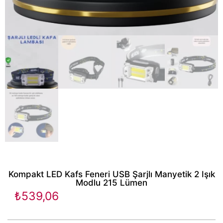
Kompakt LED Kafs Feneri USB Şarjlı Manyetik 2 Işık
Modlu 215 Lümen
₺
539,06