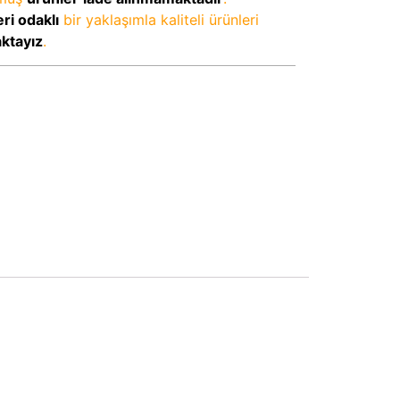
ri odaklı
bir yaklaşımla kaliteli ürünleri
aktayız
.