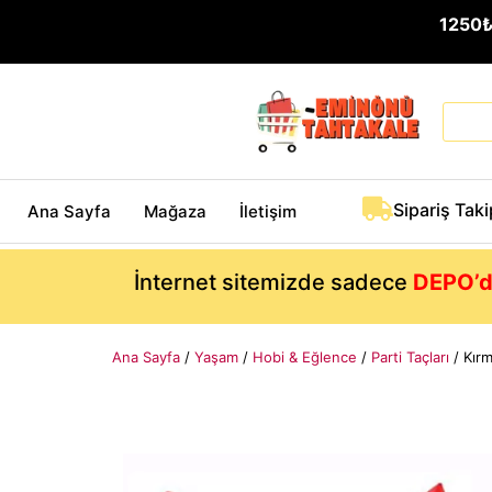
1250
Sipariş Taki
Ana Sayfa
Mağaza
İletişim
İnternet sitemizde sadece
DEPO’d
Ana Sayfa
/
Yaşam
/
Hobi & Eğlence
/
Parti Taçları
/ Kırm