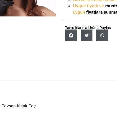
Uygun fiyatlı ve
müşte
uygun
fiyatlara sunm
Tanıdıklarınla Ürünü Paylaş
ir Tavşan Kulak Taç