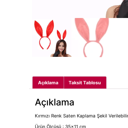
Açıklama
Taksit Tablosu
Açıklama
Kırmızı Renk Saten Kaplama Şekil Verilebil
Ürün Ölçüsü : 35×11 cm