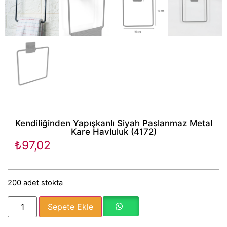
Kendiliğinden Yapışkanlı Siyah Paslanmaz Metal
Kare Havluluk (4172)
₺
97,02
200 adet stokta
Sepete Ekle