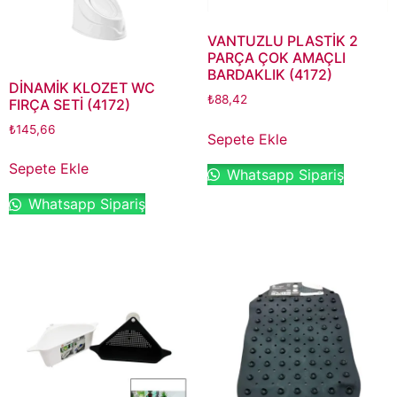
VANTUZLU PLASTİK 2
PARÇA ÇOK AMAÇLI
BARDAKLIK (4172)
DİNAMİK KLOZET WC
₺
88,42
FIRÇA SETİ (4172)
₺
145,66
Sepete Ekle
Sepete Ekle
Whatsapp Sipariş
Whatsapp Sipariş