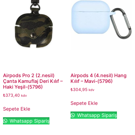
Airpods Pro 2 (2.nesil)
Airpods 4 (4.nesil) Hang
Çanta Kamuflaj Deri Kılıf –
Kılıf – Mavi-(5796)
Haki Yeşil-(5796)
₺
304,95
kdv
₺
373,40
kdv
Sepete Ekle
Sepete Ekle
Whatsapp Sipariş
Whatsapp Sipariş