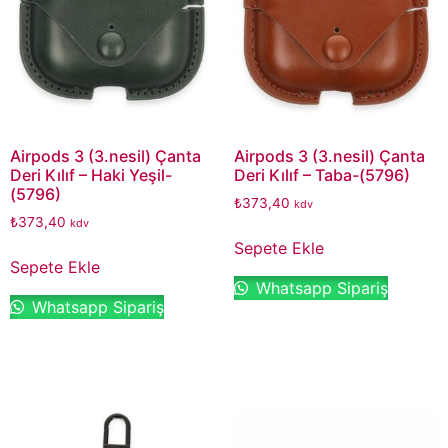
Airpods 3 (3.nesil) Çanta
Airpods 3 (3.nesil) Çanta
Deri Kılıf – Haki Yeşil-
Deri Kılıf – Taba-(5796)
(5796)
₺
373,40
kdv
₺
373,40
kdv
Sepete Ekle
Sepete Ekle
Whatsapp Sipariş
Whatsapp Sipariş