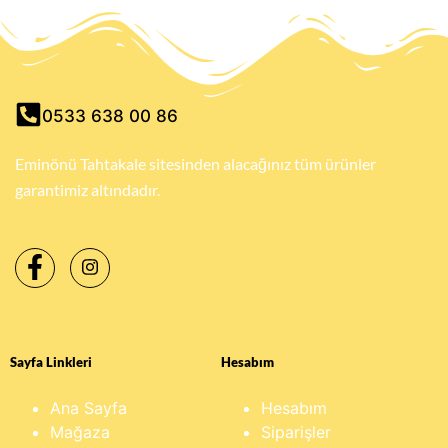
0533 638 00 86
Eminönü Tahtakale sitesinden alacağınız tüm ürünler
garantimiz altındadır.
Sayfa Linkleri
Hesabım
Ana Sayfa
Hesabım
Mağaza
Siparişler