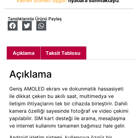
kaliteli ürünleri uygun
fiyatlara sunmaktayız
.
Tanıdıklarınla Ürünü Paylaş
Açıklama
Taksit Tablosu
Açıklama
Geniş AMOLED ekranı ve dokunmatik hassasiyeti
ile dikkat çeken bu akıllı saat, multimedya ve
iletişim ihtiyaçlarını tek bir cihazda birleştirir. Dahili
kamera özelliği sayesinde fotoğraf ve video çekimi
yapılabilir. SIM kart desteği ile arama, mesajlaşma
ve internet kullanımı tamamen bağımsız hale gelir.
Android işletim sistemi, kullanıcıya özgür bir