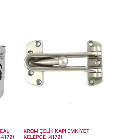
DEAL
KROM ÇELİK KAPI EMNİYET
(4172)
KELEPÇE (4172)