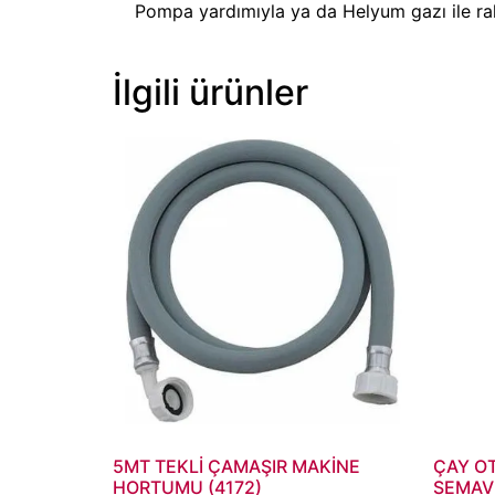
Pompa yardımıyla ya da Helyum gazı ile raha
İlgili ürünler
5MT TEKLİ ÇAMAŞIR MAKİNE
ÇAY O
HORTUMU (4172)
SEMAVE