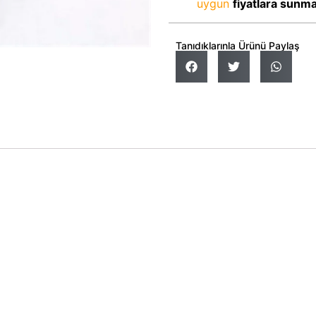
uygun
fiyatlara sunm
Tanıdıklarınla Ürünü Paylaş