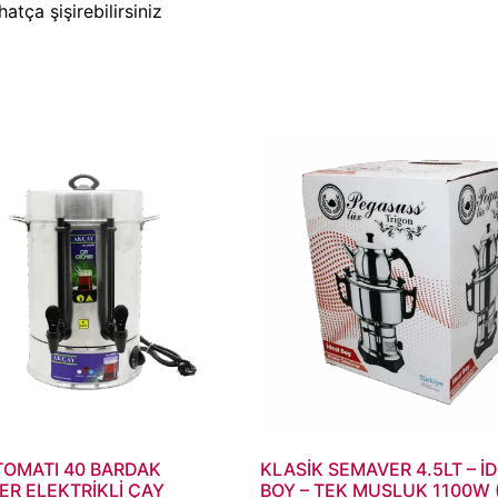
tça şişirebilirsiniz
TOMATI 40 BARDAK
KLASİK SEMAVER 4.5LT – İ
R ELEKTRİKLİ ÇAY
BOY – TEK MUSLUK 1100W 