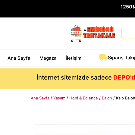
1250
Sipariş Taki
Ana Sayfa
Mağaza
İletişim
İnternet sitemizde sadece
DEPO’d
Ana Sayfa
/
Yaşam
/
Hobi & Eğlence
/
Balon
/ Kalp Balo