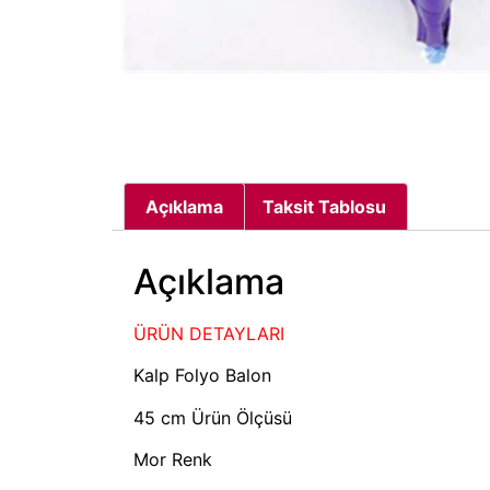
Açıklama
Taksit Tablosu
Açıklama
ÜRÜN DETAYLARI
Kalp Folyo Balon
45 cm Ürün Ölçüsü
Mor Renk