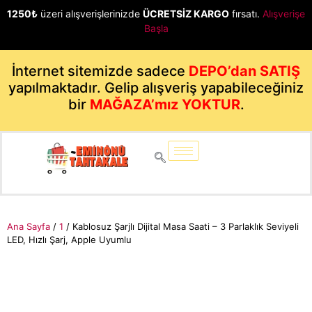
1250₺
üzeri alışverişlerinizde
ÜCRETSİZ KARGO
fırsatı.
Alışverişe
Başla
İnternet sitemizde sadece
DEPO’dan SATIŞ
yapılmaktadır. Gelip alışveriş yapabileceğiniz
bir
MAĞAZA’mız YOKTUR
.
Ana Sayfa
/
1
/ Kablosuz Şarjlı Dijital Masa Saati – 3 Parlaklık Seviyeli
LED, Hızlı Şarj, Apple Uyumlu