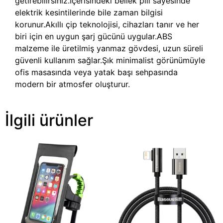
getirebilirsiniz.İçerisindeki bellek pili sayesinde
elektrik kesintilerinde bile zaman bilgisi
korunur.Akıllı çip teknolojisi, cihazları tanır ve her
biri için en uygun şarj gücünü uygular.ABS
malzeme ile üretilmiş yanmaz gövdesi, uzun süreli
güvenli kullanım sağlar.Şık minimalist görünümüyle
ofis masasında veya yatak başı sehpasında
modern bir atmosfer oluşturur.
İlgili ürünler