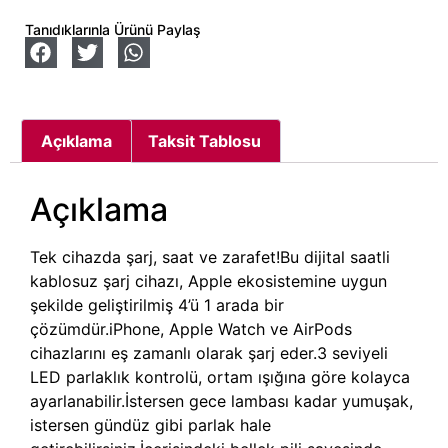
Tanıdıklarınla Ürünü Paylaş
Açıklama
Taksit Tablosu
Açıklama
Tek cihazda şarj, saat ve zarafet!Bu dijital saatli
kablosuz şarj cihazı, Apple ekosistemine uygun
şekilde geliştirilmiş 4’ü 1 arada bir
çözümdür.iPhone, Apple Watch ve AirPods
cihazlarını eş zamanlı olarak şarj eder.3 seviyeli
LED parlaklık kontrolü, ortam ışığına göre kolayca
ayarlanabilir.İstersen gece lambası kadar yumuşak,
istersen gündüz gibi parlak hale