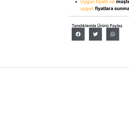
Uygun fiyatlı ve
müşte
uygun
fiyatlara sunm
Tanıdıklarınla Ürünü Paylaş