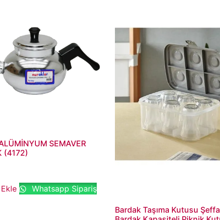
 ALÜMİNYUM SEMAVER
 (4172)
 Ekle
Whatsapp Sipariş
Bardak Taşıma Kutusu Şeffa
Bardak Kapasiteli Piknik Ku