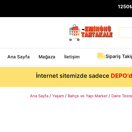
1250
Sipariş Taki
Ana Sayfa
Mağaza
İletişim
İnternet sitemizde sadece
DEPO’d
Ana Sayfa
/
Yaşam
/
Bahçe ve Yapı Market
/
Daire Teste