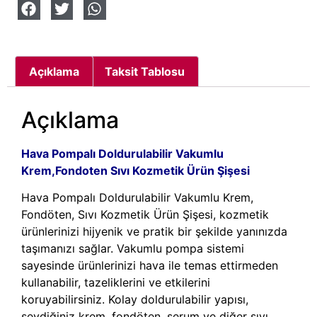
Açıklama
Taksit Tablosu
Açıklama
Hava Pompalı Doldurulabilir Vakumlu
Krem,Fondoten Sıvı Kozmetik Ürün Şişesi
Hava Pompalı Doldurulabilir Vakumlu Krem,
Fondöten, Sıvı Kozmetik Ürün Şişesi, kozmetik
ürünlerinizi hijyenik ve pratik bir şekilde yanınızda
taşımanızı sağlar. Vakumlu pompa sistemi
sayesinde ürünlerinizi hava ile temas ettirmeden
kullanabilir, tazeliklerini ve etkilerini
koruyabilirsiniz. Kolay doldurulabilir yapısı,
sevdiğiniz krem, fondöten, serum ve diğer sıvı