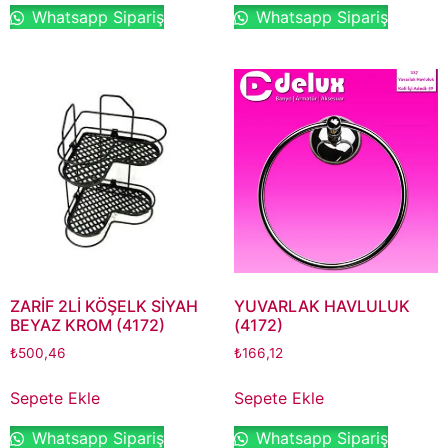
Whatsapp Sipariş
Whatsapp Sipariş
ZARİF 2Lİ KÖŞELK SİYAH
YUVARLAK HAVLULUK
BEYAZ KROM (4172)
(4172)
₺
500,46
₺
166,12
Sepete Ekle
Sepete Ekle
Whatsapp Sipariş
Whatsapp Sipariş