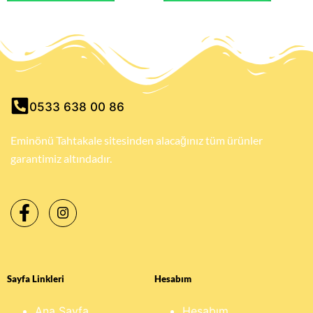
0533 638 00 86
Eminönü Tahtakale sitesinden alacağınız tüm ürünler
garantimiz altındadır.
Sayfa Linkleri
Hesabım
Ana Sayfa
Hesabım