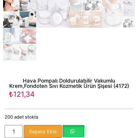
Hava Pompalı Doldurulabilir Vakumlu
Krem,Fondoten Sıvı Kozmetik Ürün Şişesi (4172)
₺
121,34
200 adet stokta
Sepete Ekle