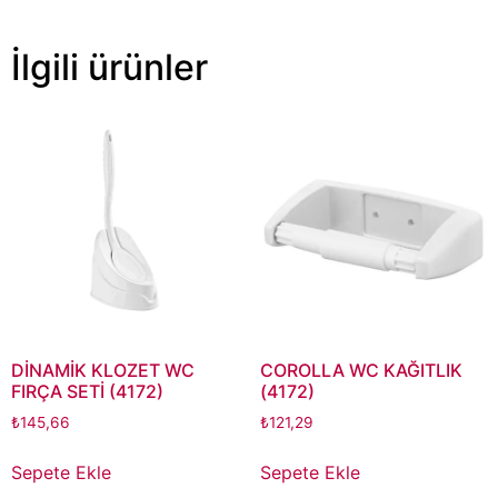
İlgili ürünler
DİNAMİK KLOZET WC
COROLLA WC KAĞITLIK
FIRÇA SETİ (4172)
(4172)
₺
145,66
₺
121,29
Sepete Ekle
Sepete Ekle