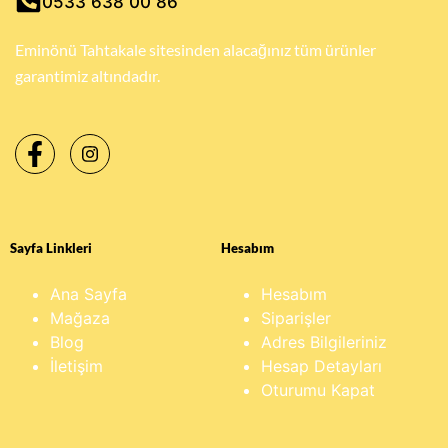
0533 638 00 86
Eminönü Tahtakale sitesinden alacağınız tüm ürünler
garantimiz altındadır.
Sayfa Linkleri
Hesabım
Ana Sayfa
Hesabım
Mağaza
Siparişler
Blog
Adres Bilgileriniz
İletişim
Hesap Detayları
Oturumu Kapat