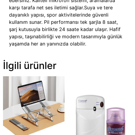
edersiniz. Kaliteli mikrofon sistemi, aramalarda
karşı tarafa net ses iletimi sağlar.Suya ve tere
dayanıklı yapısı, spor aktivitelerinde güvenli
kullanım sunar. Pil performansı tek şarjla 8 saat,
şarj kutusuyla birlikte 24 saate kadar ulaşır. Hafif
yapısı, taşınabilirliği ve modern tasarımıyla günlük
yaşamda her an yanınızda olabilir.
İlgili ürünler