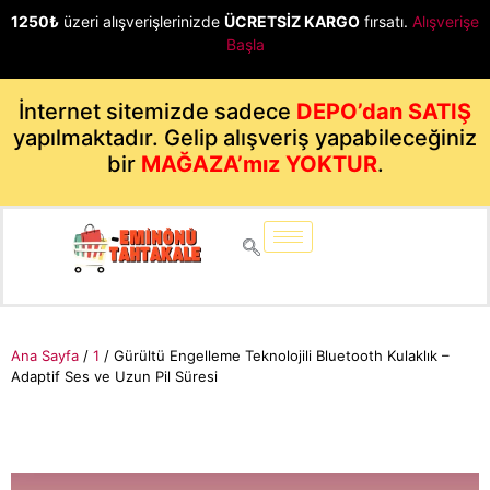
1250₺
üzeri alışverişlerinizde
ÜCRETSİZ KARGO
fırsatı.
Alışverişe
Başla
İnternet sitemizde sadece
DEPO’dan SATIŞ
yapılmaktadır. Gelip alışveriş yapabileceğiniz
bir
MAĞAZA’mız YOKTUR
.
Ana Sayfa
/
1
/ Gürültü Engelleme Teknolojili Bluetooth Kulaklık –
Adaptif Ses ve Uzun Pil Süresi