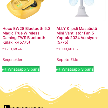
Hoco EW28 Bluetooth 5.3
ALLY Klipsli Masaüstü
Magic True Wireless
Mini Vantilatör Fan 5
Gaming TWS Bluetooth
Yaprak 2024 Versiyon-
Kulaklık-(5775)
(5775)
₺
1.201,68
₺
1.003,60
kdv
kdv
Seçenekler
Sepete Ekle
Whatsapp Sipariş
Whatsapp Sipariş