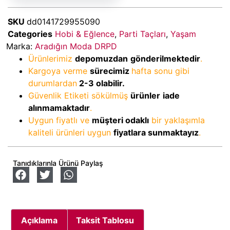
SKU
dd0141729955090
Categories
Hobi & Eğlence
,
Parti Taçları
,
Yaşam
Marka:
Aradığın Moda DRPD
Ürünlerimiz
depomuzdan
gönderilmektedir
.
Kargoya verme
sürecimiz
hafta sonu gibi
durumlardan
2-3
olabilir.
Güvenlik Etiketi sökülmüş
ürünler
iade
alınmamaktadır
.
Uygun fiyatlı ve
müşteri odaklı
bir yaklaşımla
kaliteli ürünleri uygun
fiyatlara sunmaktayız
.
Tanıdıklarınla Ürünü Paylaş
Açıklama
Taksit Tablosu