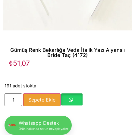
Gümüş Renk Bekarlığa Veda İtalik Yazı Alyanslı
Bride Taç (4172)
₺
51,07
191 adet stokta
Sepete Ekle
Whatsapp Destek
Ürün hakkında sorun cevaplayalım