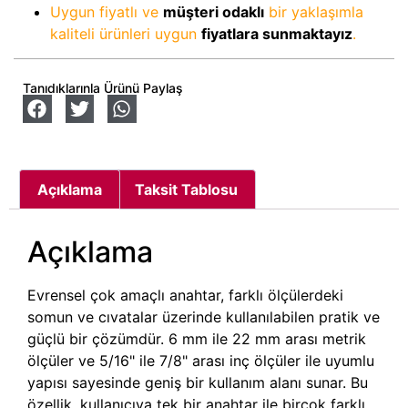
Uygun fiyatlı ve
müşteri odaklı
bir yaklaşımla
kaliteli ürünleri uygun
fiyatlara sunmaktayız
.
Tanıdıklarınla Ürünü Paylaş
Açıklama
Taksit Tablosu
Açıklama
Evrensel çok amaçlı anahtar, farklı ölçülerdeki
somun ve cıvatalar üzerinde kullanılabilen pratik ve
güçlü bir çözümdür. 6 mm ile 22 mm arası metrik
ölçüler ve 5/16" ile 7/8" arası inç ölçüler ile uyumlu
yapısı sayesinde geniş bir kullanım alanı sunar. Bu
özellik, kullanıcıya tek bir anahtar ile birçok farklı