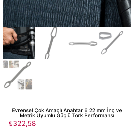
Evrensel Çok Amaçlı Anahtar 6 22 mm İnç ve
Metrik Uyumlu Güçlü Tork Performansı
₺
322,58