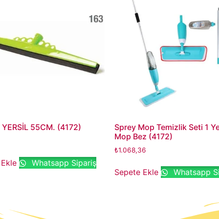
YERSİL 55CM. (4172)
Sprey Mop Temizlik Seti 1 Y
Mop Bez (4172)
₺
1.068,36
 Ekle
Whatsapp Sipariş
Sepete Ekle
Whatsapp Si