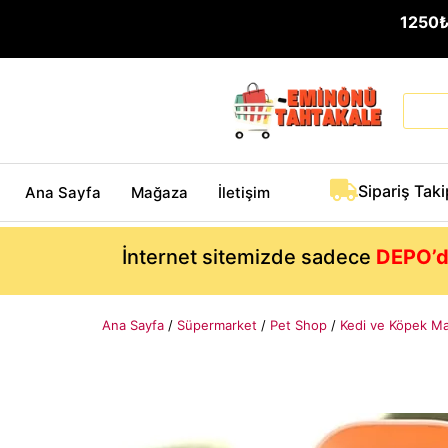
1250
Sipariş Taki
Ana Sayfa
Mağaza
İletişim
İnternet sitemizde sadece
DEPO’d
Ana Sayfa
/
Süpermarket
/
Pet Shop
/
Kedi ve Köpek M