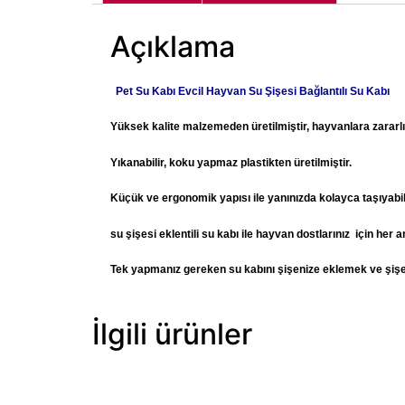
Açıklama
Pet Su Kabı Evcil Hayvan
Su Şişesi Bağlantılı Su Kabı
Yüksek kalite malzemeden üretilmiştir, hayvanlara zarar
Yıkanabilir, koku yapmaz plastikten üretilmiştir.
Küçük ve ergonomik yapısı ile yanınızda kolayca taşıyabili
su şişesi eklentili su kabı ile hayvan dostlarınız için he
Tek yapmanız gereken su kabını şişenize eklemek ve şiş
İlgili ürünler