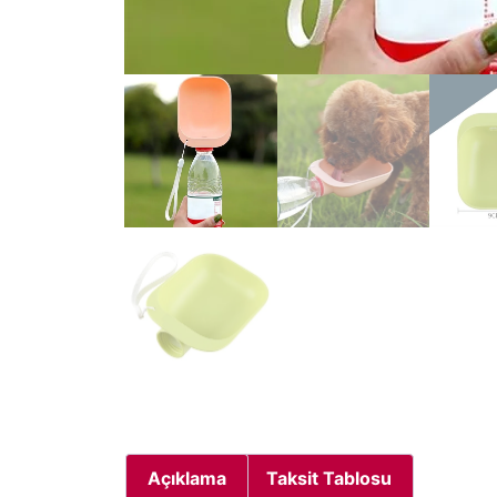
Açıklama
Taksit Tablosu