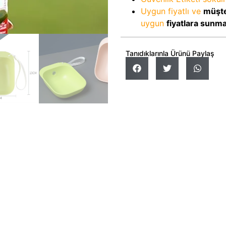
Uygun fiyatlı ve
müşte
uygun
fiyatlara sunm
Tanıdıklarınla Ürünü Paylaş