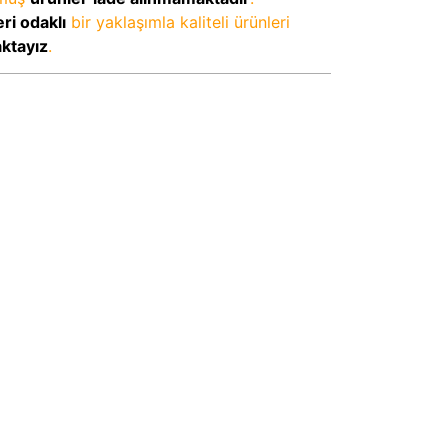
ri odaklı
bir yaklaşımla kaliteli ürünleri
aktayız
.