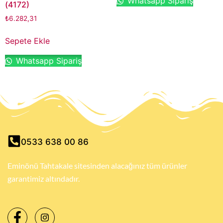
Whatsapp Sipariş
(4172)
₺
6.282,31
Sepete Ekle
Whatsapp Sipariş
0533 638 00 86
Eminönü Tahtakale sitesinden alacağınız tüm ürünler
garantimiz altındadır.