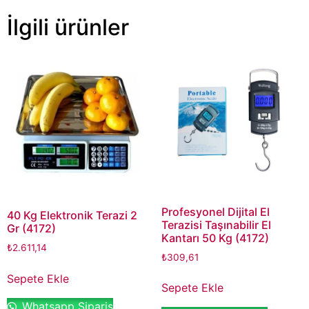
İlgili ürünler
Profesyonel Dijital El
40 Kg Elektronik Terazi 2
Terazisi Taşınabilir El
Gr (4172)
Kantarı 50 Kg (4172)
₺
2.611,14
₺
309,61
Sepete Ekle
Sepete Ekle
Whatsapp Sipariş