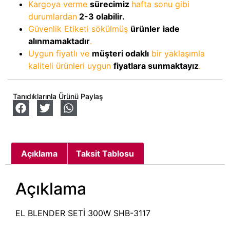
Kargoya verme
sürecimiz
hafta sonu gibi
durumlardan
2-3
olabilir.
Güvenlik Etiketi sökülmüş
ürünler
iade
alınmamaktadır
.
Uygun fiyatlı ve
müşteri odaklı
bir yaklaşımla
kaliteli ürünleri uygun
fiyatlara sunmaktayız
.
Tanıdıklarınla Ürünü Paylaş
Açıklama
Taksit Tablosu
Açıklama
EL BLENDER SETİ 300W SHB-3117