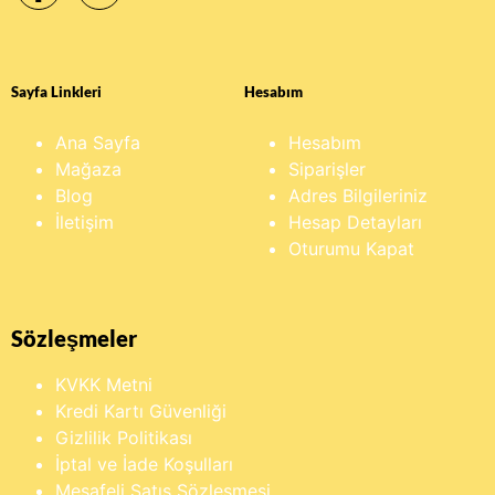
Sayfa Linkleri
Hesabım
Ana Sayfa
Hesabım
Mağaza
Siparişler
Blog
Adres Bilgileriniz
İletişim
Hesap Detayları
Oturumu Kapat
Sözleşmeler
KVKK Metni
Kredi Kartı Güvenliği
Gizlilik Politikası
İptal ve İade Koşulları
Mesafeli Satış Sözleşmesi