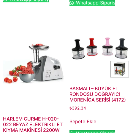
Whatsapp Sipariş
BASMALI – BÜYÜK EL
RONDOSU DOĞRAYICI
MORENİCA SERİSİ (4172)
₺
392,34
HARLEM GURME H-020-
Sepete Ekle
022 BEYAZ ELEKTRİKLİ ET
KIYMA MAKİNESİ 2200W