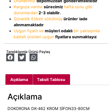
Ürünlerimiz
depomuzdan
gönderilmektedir
.
Kargoya verme
sürecimiz
hafta sonu gibi
durumlardan
2-3
olabilir.
Güvenlik Etiketi sökülmüş
ürünler
iade
alınmamaktadır
.
Uygun fiyatlı ve
müşteri odaklı
bir yaklaşımla
kaliteli ürünleri uygun
fiyatlara sunmaktayız
.
Tanıdıklarınla Ürünü Paylaş
Açıklama
Taksit Tablosu
Açıklama
DOKORONA DK-462 KROM SİFON33-80CM