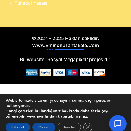
Tüketici Yasası
©2024 - 2025 Hakları saklıdır.
Www.EminönüTahtakale.Com
Bu website "Sosyal Megapixel" projesidir.
Web sitemizde size en iyi deneyimi sunmak için çerezleri
kullanıyoruz.
Hangi çerezleri kullandığımız hakkında daha fazla şey
öğrenebilir veya
ayarlardan
kapatabilirsiniz.
GDPR çerez şeridini ka
Kabul et
Reddet
Ayarlar