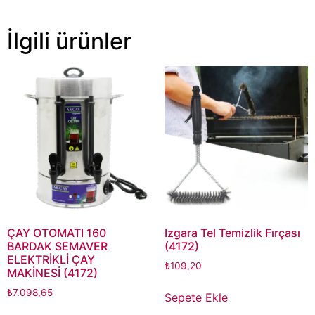
İlgili ürünler
ÇAY OTOMATI 160
Izgara Tel Temizlik Fırçası
BARDAK SEMAVER
(4172)
ELEKTRİKLİ ÇAY
₺
109,20
MAKİNESİ (4172)
₺
7.098,65
Sepete Ekle