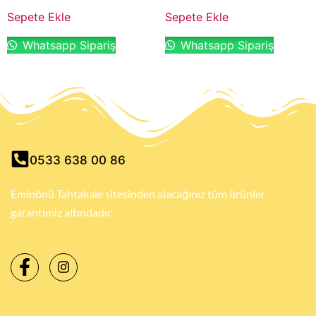
Sepete Ekle
Sepete Ekle
Whatsapp Sipariş
Whatsapp Sipariş
0533 638 00 86
Eminönü Tahtakale sitesinden alacağınız tüm ürünler
garantimiz altındadır.