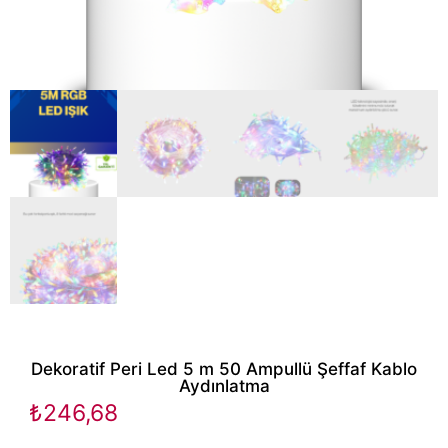
Dekoratif Peri Led 5 m 50 Ampullü Şeffaf Kablo
Aydınlatma
₺
246,68