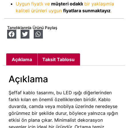
Uygun fiyatlı ve
müşteri odaklı
bir yaklaşımla
kaliteli ürünleri uygun
fiyatlara sunmaktayız
.
Tanıdıklarınla Ürünü Paylaş
Açıklama
Taksit Tablosu
Açıklama
Şeffaf kablo tasarımı, bu LED ışığı diğerlerinden
farklı kılan en önemli özelliklerden biridir. Kablo
duvarda, camda veya mobilya üzerinde neredeyse
görünmez bir şekilde durur, böylece yalnızca ışığın
etkisi ön plana çıkar. Minimalist dekorasyon
sevenler için ideal bir üründür. Ortama temiz,