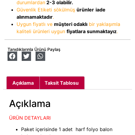
durumlardan
2-3
olabilir.
Güvenlik Etiketi sökülmüş
ürünler
iade
alınmamaktadır
.
Uygun fiyatlı ve
müşteri odaklı
bir yaklaşımla
kaliteli ürünleri uygun
fiyatlara sunmaktayız
.
Tanıdıklarınla Ürünü Paylaş
Açıklama
Taksit Tablosu
Açıklama
ÜRÜN DETAYLARI
Paket içerisinde 1 adet harf folyo balon