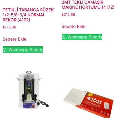
3MT TEKLİ ÇAMAŞIR
MAKİNE HORTUMU (4172)
TETİKLİ TABANCA SÜZEK
1/2-5/8-3/4 NORMAL
₺
212,69
REKOR (4172)
Sepete Ekle
₺
175,08
Whatsapp Sipariş
Sepete Ekle
Whatsapp Sipariş