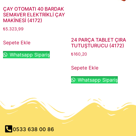
ÇAY OTOMATI 40 BARDAK
SEMAVER ELEKTRİKLİ ÇAY
MAKİNESİ (4172)
₺
5.323,99
24 PARÇA TABLET ÇIRA
Sepete Ekle
TUTUŞTURUCU (4172)
Whatsapp Sipariş
₺
160,20
Sepete Ekle
Whatsapp Sipariş
0533 638 00 86