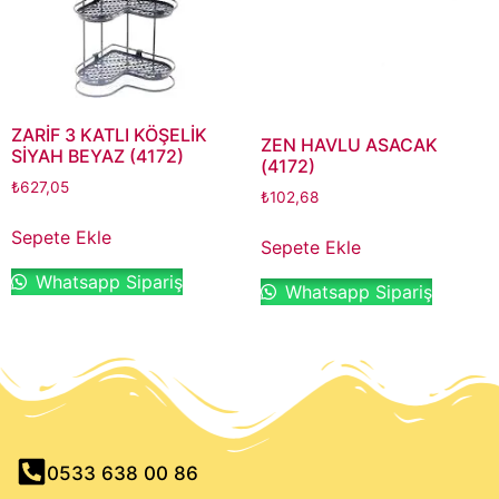
ZARİF 3 KATLI KÖŞELİK
ZEN HAVLU ASACAK
SİYAH BEYAZ (4172)
(4172)
₺
627,05
₺
102,68
Sepete Ekle
Sepete Ekle
Whatsapp Sipariş
Whatsapp Sipariş
0533 638 00 86