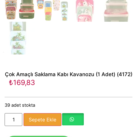
Çok Amaçlı Saklama Kabı Kavanozu (1 Adet) (4172)
₺
169,83
39 adet stokta
Sepete Ekle