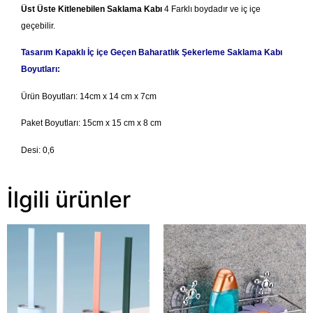
Üst Üste Kitlenebilen Saklama Kabı
4 Farklı boydadır ve iç içe
geçebilir.
Tasarım Kapaklı İç içe Geçen Baharatlık Şekerleme Saklama Kabı
Boyutları:
Ürün Boyutları: 14cm x 14 cm x 7cm
Paket Boyutları: 15cm x 15 cm x 8 cm
Desi: 0,6
İlgili ürünler