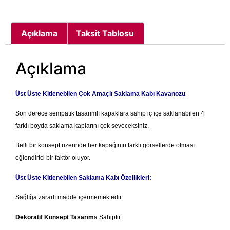
Açıklama
Taksit Tablosu
Açıklama
Üst Üste Kitlenebilen Çok Amaçlı Saklama Kabı Kavanozu
Son derece sempatik tasarımlı kapaklara sahip iç içe saklanabilen 4
farklı boyda saklama kaplarını çok seveceksiniz.
Belli bir konsept üzerinde her kapağının farklı görsellerde olması
eğlendirici bir faktör oluyor.
Üst Üste Kitlenebilen Saklama Kabı Özellikleri:
Sağlığa zararlı madde içermemektedir.
Dekoratif Konsept Tasarım
a Sahiptir