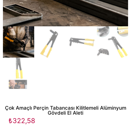
Çok Amaçlı Perçin Tabancası Kilitlemeli Alüminyum
Gövdeli El Aleti
₺
322,58