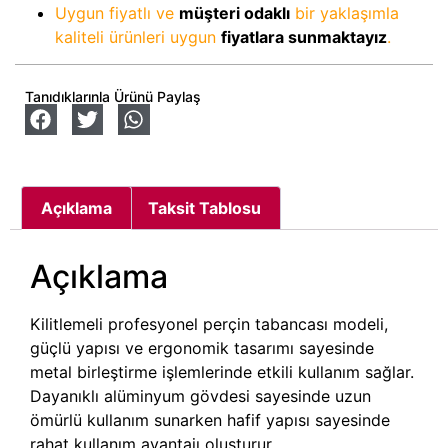
Uygun fiyatlı ve
müşteri odaklı
bir yaklaşımla
kaliteli ürünleri uygun
fiyatlara sunmaktayız
.
Tanıdıklarınla Ürünü Paylaş
Açıklama
Taksit Tablosu
Açıklama
Kilitlemeli profesyonel perçin tabancası modeli,
güçlü yapısı ve ergonomik tasarımı sayesinde
metal birleştirme işlemlerinde etkili kullanım sağlar.
Dayanıklı alüminyum gövdesi sayesinde uzun
ömürlü kullanım sunarken hafif yapısı sayesinde
rahat kullanım avantajı oluşturur.