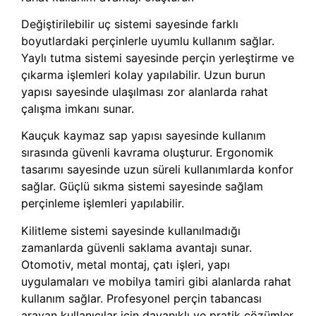
Değiştirilebilir uç sistemi sayesinde farklı
boyutlardaki perçinlerle uyumlu kullanım sağlar.
Yaylı tutma sistemi sayesinde perçin yerleştirme ve
çıkarma işlemleri kolay yapılabilir. Uzun burun
yapısı sayesinde ulaşılması zor alanlarda rahat
çalışma imkanı sunar.
Kauçuk kaymaz sap yapısı sayesinde kullanım
sırasında güvenli kavrama oluşturur. Ergonomik
tasarımı sayesinde uzun süreli kullanımlarda konfor
sağlar. Güçlü sıkma sistemi sayesinde sağlam
perçinleme işlemleri yapılabilir.
Kilitleme sistemi sayesinde kullanılmadığı
zamanlarda güvenli saklama avantajı sunar.
Otomotiv, metal montaj, çatı işleri, yapı
uygulamaları ve mobilya tamiri gibi alanlarda rahat
kullanım sağlar. Profesyonel perçin tabancası
arayan kullanıcılar için dayanıklı ve pratik çözümler