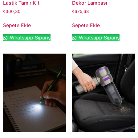
Lastik Tamir Kiti
Dekor Lambası
₺
300,30
₺
675,68
Sepete Ekle
Sepete Ekle
Whatsapp Sipariş
Whatsapp Sipariş