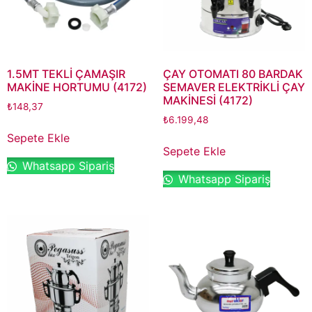
1.5MT TEKLİ ÇAMAŞIR
ÇAY OTOMATI 80 BARDAK
MAKİNE HORTUMU (4172)
SEMAVER ELEKTRİKLİ ÇAY
MAKİNESİ (4172)
₺
148,37
₺
6.199,48
Sepete Ekle
Sepete Ekle
Whatsapp Sipariş
Whatsapp Sipariş