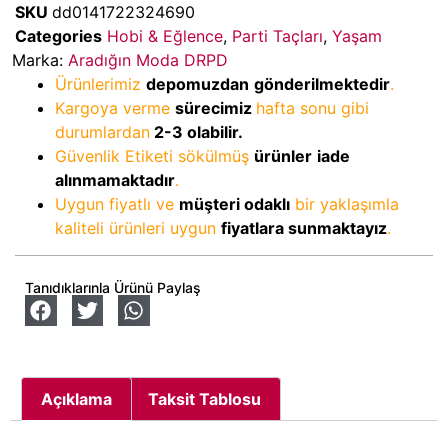
SKU
dd0141722324690
Categories
Hobi & Eğlence
,
Parti Taçları
,
Yaşam
Marka:
Aradığın Moda DRPD
Ürünlerimiz
depomuzdan
gönderilmektedir
.
Kargoya verme
sürecimiz
hafta sonu gibi
durumlardan
2-3
olabilir.
Güvenlik Etiketi sökülmüş
ürünler
iade
alınmamaktadır
.
Uygun fiyatlı ve
müşteri odaklı
bir yaklaşımla
kaliteli ürünleri uygun
fiyatlara sunmaktayız
.
Tanıdıklarınla Ürünü Paylaş
Açıklama
Taksit Tablosu