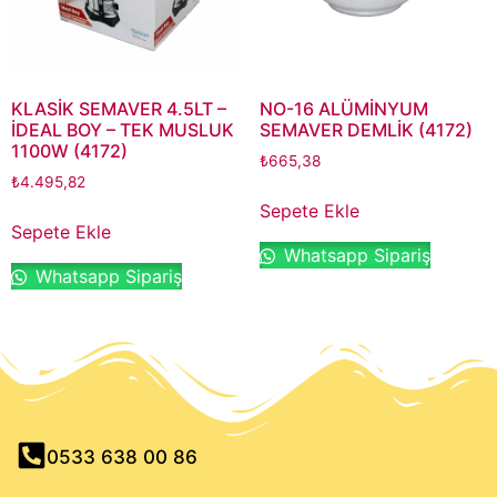
KLASİK SEMAVER 4.5LT –
NO-16 ALÜMİNYUM
İDEAL BOY – TEK MUSLUK
SEMAVER DEMLİK (4172)
1100W (4172)
₺
665,38
₺
4.495,82
Sepete Ekle
Sepete Ekle
Whatsapp Sipariş
Whatsapp Sipariş
0533 638 00 86