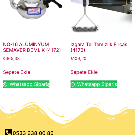
NO-16 ALÜMİNYUM
Izgara Tel Temizlik Fırçası
SEMAVER DEMLİK (4172)
(4172)
₺
665,38
₺
109,20
Sepete Ekle
Sepete Ekle
Whatsapp Sipariş
Whatsapp Sipariş
0533 638 00 86