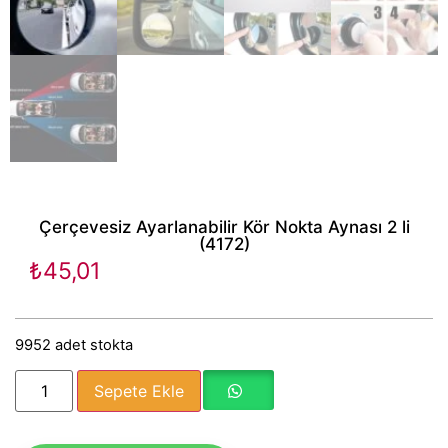
Çerçevesiz Ayarlanabilir Kör Nokta Aynası 2 li
(4172)
₺
45,01
9952 adet stokta
Sepete Ekle