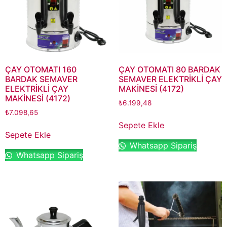
ÇAY OTOMATI 160
ÇAY OTOMATI 80 BARDAK
BARDAK SEMAVER
SEMAVER ELEKTRİKLİ ÇAY
ELEKTRİKLİ ÇAY
MAKİNESİ (4172)
MAKİNESİ (4172)
₺
6.199,48
₺
7.098,65
Sepete Ekle
Sepete Ekle
Whatsapp Sipariş
Whatsapp Sipariş