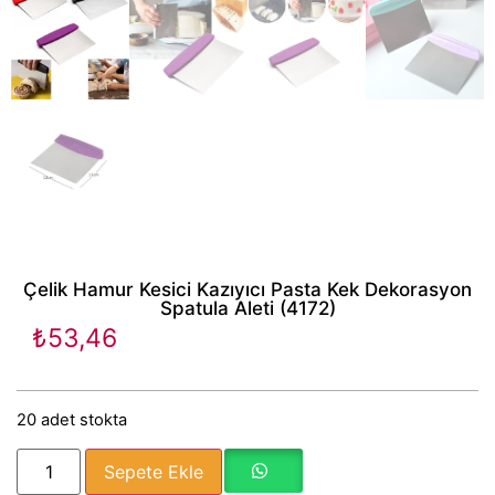
Çelik Hamur Kesici Kazıyıcı Pasta Kek Dekorasyon
Spatula Aleti (4172)
₺
53,46
20 adet stokta
Sepete Ekle