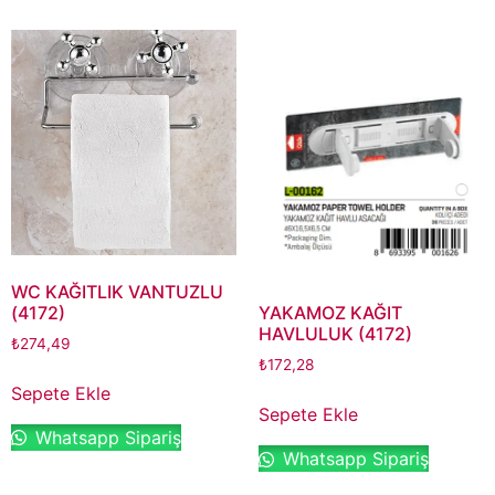
WC KAĞITLIK VANTUZLU
(4172)
YAKAMOZ KAĞIT
HAVLULUK (4172)
₺
274,49
₺
172,28
Sepete Ekle
Sepete Ekle
Whatsapp Sipariş
Whatsapp Sipariş