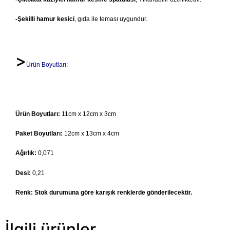
-Şekilli hamur kesici
, gıda ile teması uygundur.
>
Ürün Boyutları:
Ürün Boyutları:
11cm x 12cm x 3cm
Paket Boyutları:
12cm x 13cm x 4cm
Ağırlık:
0,071
Desi:
0,21
Renk: Stok durumuna göre karışık renklerde gönderilecektir.
İlgili ürünler