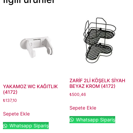
ZARİF 2Lİ KÖŞELK SİYAH
BEYAZ KROM (4172)
YAKAMOZ WC KAĞITLIK
(4172)
₺
500,46
₺
137,10
Sepete Ekle
Sepete Ekle
Whatsapp Sipariş
Whatsapp Sipariş