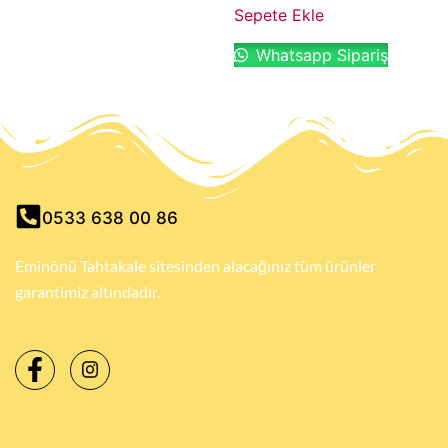
Sepete Ekle
Whatsapp Sipariş
0533 638 00 86
Eminönü Tahtakale sitesinden alacağınız tüm ürünler
garantimiz altındadır.