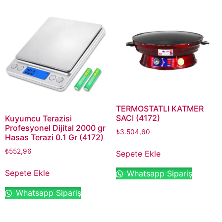
TERMOSTATLI KATMER
SACI (4172)
Kuyumcu Terazisi
Profesyonel Dijital 2000 gr
₺
3.504,60
Hasas Terazi 0.1 Gr (4172)
₺
552,96
Sepete Ekle
Sepete Ekle
Whatsapp Sipariş
Whatsapp Sipariş