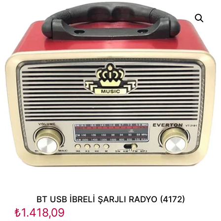
BT USB İBRELİ ŞARJLI RADYO (4172)
₺
1.418,09