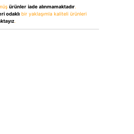
lmüş
ürünler
iade alınmamaktadır
.
ri odaklı
bir yaklaşımla kaliteli ürünleri
aktayız
.