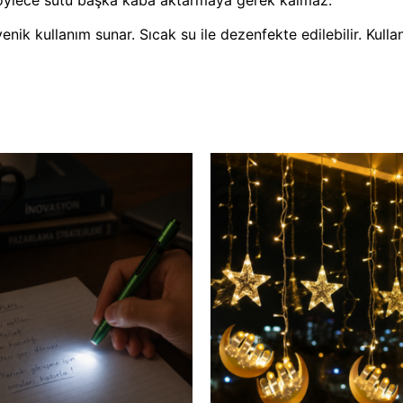
enik kullanım sunar. Sıcak su ile dezenfekte edilebilir. Kullan