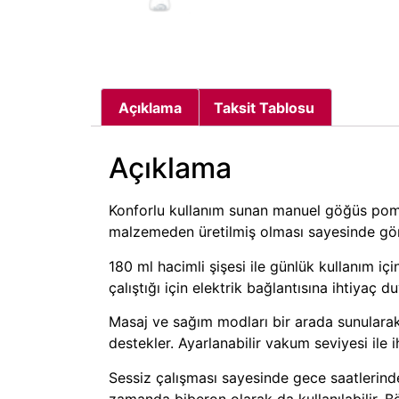
Açıklama
Taksit Tablosu
Açıklama
Konforlu kullanım sunan manuel göğüs pompa
malzemeden üretilmiş olması sayesinde gönül 
180 ml hacimli şişesi ile günlük kullanım iç
çalıştığı için elektrik bağlantısına ihtiya
Masaj ve sağım modları bir arada sunularak
destekler. Ayarlanabilir vakum seviyesi il
Sessiz çalışması sayesinde gece saatlerinde 
zamanda biberon olarak da kullanılabilir.