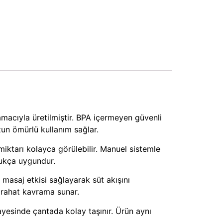
macıyla üretilmiştir. BPA içermeyen güvenli
uzun ömürlü kullanım sağlar.
miktarı kolayca görülebilir. Manuel sistemle
dukça uygundur.
masaj etkisi sağlayarak süt akışını
 rahat kavrama sunar.
sayesinde çantada kolay taşınır. Ürün aynı