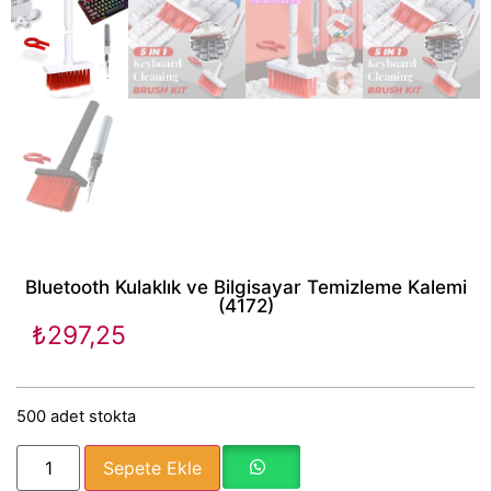
Bluetooth Kulaklık ve Bilgisayar Temizleme Kalemi
(4172)
₺
297,25
500 adet stokta
Sepete Ekle