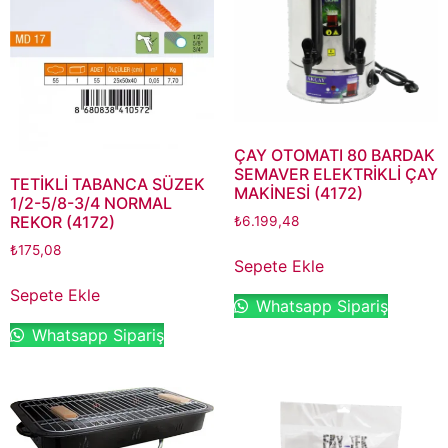
ÇAY OTOMATI 80 BARDAK
SEMAVER ELEKTRİKLİ ÇAY
TETİKLİ TABANCA SÜZEK
MAKİNESİ (4172)
1/2-5/8-3/4 NORMAL
REKOR (4172)
₺
6.199,48
₺
175,08
Sepete Ekle
Sepete Ekle
Whatsapp Sipariş
Whatsapp Sipariş