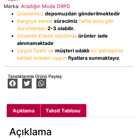
Marka:
Aradığın Moda DRPD
Ürünlerimiz
depomuzdan
gönderilmektedir
.
Kargoya verme
sürecimiz
hafta sonu gibi
durumlardan
2-3
olabilir.
Güvenlik Etiketi sökülmüş
ürünler
iade
alınmamaktadır
.
Uygun fiyatlı ve
müşteri odaklı
bir yaklaşımla
kaliteli ürünleri uygun
fiyatlara sunmaktayız
.
Tanıdıklarınla Ürünü Paylaş
Açıklama
Taksit Tablosu
Açıklama