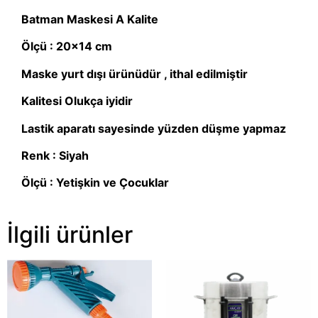
Batman Maskesi A Kalite
Ölçü : 20×14 cm
Maske yurt dışı ürünüdür , ithal edilmiştir
Kalitesi Olukça iyidir
Lastik aparatı sayesinde yüzden düşme yapmaz
Renk : Siyah
Ölçü : Yetişkin ve Çocuklar
İlgili ürünler