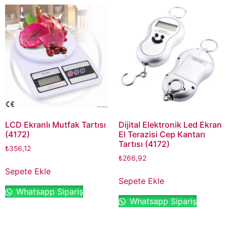
LCD Ekranlı Mutfak Tartısı
Dijital Elektronik Led Ekran
(4172)
El Terazisi Cep Kantarı
Tartısı (4172)
₺
356,12
₺
266,92
Sepete Ekle
Sepete Ekle
Whatsapp Sipariş
Whatsapp Sipariş