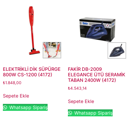
ELEKTRİKLİ DİK SÜPÜRGE
FAKİR DB-2009
800W CS-1200 (4172)
ELEGANCE ÜTÜ SERAMİK
TABAN 2400W (4172)
₺
1.848,00
₺
4.543,14
Sepete Ekle
Sepete Ekle
Whatsapp Sipariş
Whatsapp Sipariş