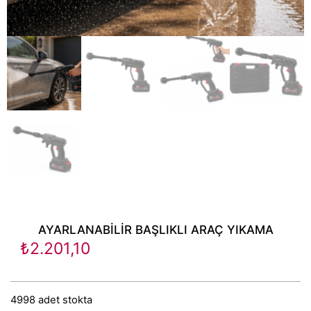
AYARLANABİLİR BAŞLIKLI ARAÇ YIKAMA
₺
2.201,10
4998 adet stokta