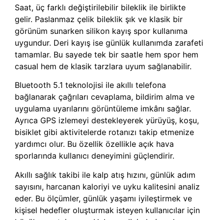
Saat, üç farklı değiştirilebilir bileklik ile birlikte
gelir. Paslanmaz çelik bileklik şık ve klasik bir
görünüm sunarken silikon kayış spor kullanıma
uygundur. Deri kayış ise günlük kullanımda zarafeti
tamamlar. Bu sayede tek bir saatle hem spor hem
casual hem de klasik tarzlara uyum sağlanabilir.
Bluetooth 5.1 teknolojisi ile akıllı telefona
bağlanarak çağrıları cevaplama, bildirim alma ve
uygulama uyarılarını görüntüleme imkânı sağlar.
Ayrıca GPS izlemeyi destekleyerek yürüyüş, koşu,
bisiklet gibi aktivitelerde rotanızı takip etmenize
yardımcı olur. Bu özellik özellikle açık hava
sporlarında kullanıcı deneyimini güçlendirir.
Akıllı sağlık takibi ile kalp atış hızını, günlük adım
sayısını, harcanan kaloriyi ve uyku kalitesini analiz
eder. Bu ölçümler, günlük yaşamı iyileştirmek ve
kişisel hedefler oluşturmak isteyen kullanıcılar için