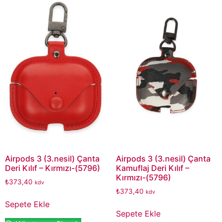
Airpods 3 (3.nesil) Çanta
Airpods 3 (3.nesil) Çanta
Deri Kılıf – Kırmızı-(5796)
Kamuflaj Deri Kılıf –
Kırmızı-(5796)
₺
373,40
kdv
₺
373,40
kdv
Sepete Ekle
Sepete Ekle