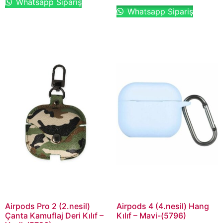
Whatsapp Sipariş
Whatsapp Sipariş
Airpods Pro 2 (2.nesil)
Airpods 4 (4.nesil) Hang
Çanta Kamuflaj Deri Kılıf –
Kılıf – Mavi-(5796)