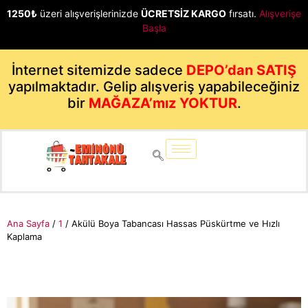
1250₺
üzeri alışverişlerinizde
ÜCRETSİZ KARGO
fırsatı.
Alışverişe
Başla
İnternet sitemizde sadece
DEPO’dan SATIŞ
yapılmaktadır. Gelip alışveriş yapabileceğiniz
bir
MAĞAZA’mız YOKTUR
.
Ana Sayfa
/
1
/ Akülü Boya Tabancası Hassas Püskürtme ve Hızlı
Kaplama