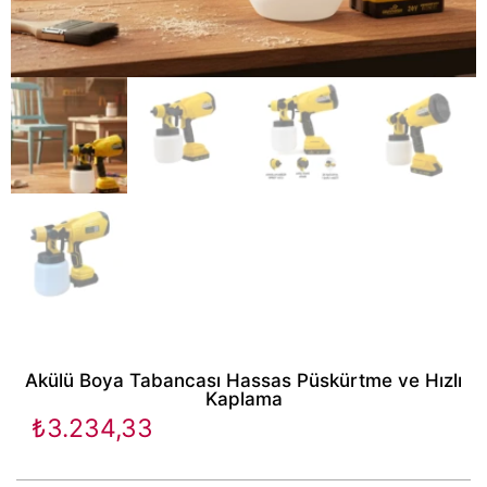
Akülü Boya Tabancası Hassas Püskürtme ve Hızlı
Kaplama
₺
3.234,33