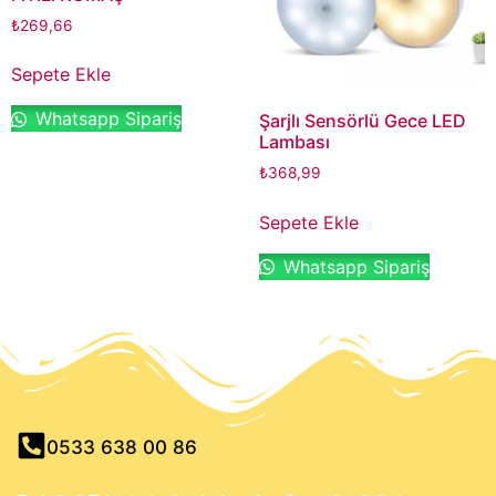
₺
269,66
Sepete Ekle
Whatsapp Sipariş
Şarjlı Sensörlü Gece LED
Lambası
₺
368,99
Sepete Ekle
Whatsapp Sipariş
0533 638 00 86