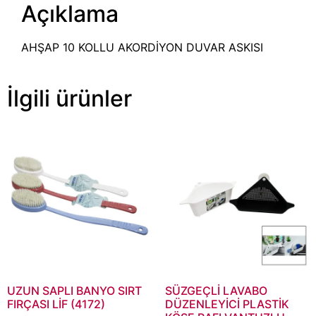
Açıklama
AHŞAP 10 KOLLU AKORDİYON DUVAR ASKISI
İlgili ürünler
UZUN SAPLI BANYO SIRT
SÜZGEÇLİ LAVABO
FIRÇASI LİF (4172)
DÜZENLEYİCİ PLASTİK