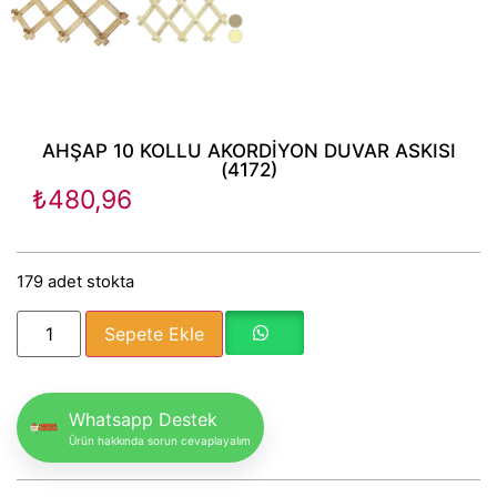
AHŞAP 10 KOLLU AKORDİYON DUVAR ASKISI
(4172)
₺
480,96
179 adet stokta
Sepete Ekle
Whatsapp Destek
Ürün hakkında sorun cevaplayalım