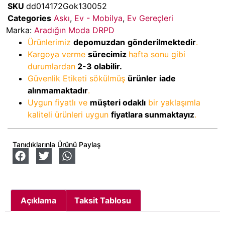
SKU
dd014172Gok130052
Categories
Askı
,
Ev - Mobilya
,
Ev Gereçleri
Marka:
Aradığın Moda DRPD
Ürünlerimiz
depomuzdan
gönderilmektedir
.
Kargoya verme
sürecimiz
hafta sonu gibi
durumlardan
2-3
olabilir.
Güvenlik Etiketi sökülmüş
ürünler
iade
alınmamaktadır
.
Uygun fiyatlı ve
müşteri odaklı
bir yaklaşımla
kaliteli ürünleri uygun
fiyatlara sunmaktayız
.
Tanıdıklarınla Ürünü Paylaş
Açıklama
Taksit Tablosu