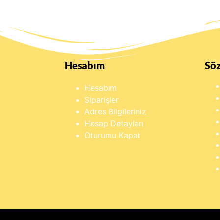
Hesabım
Sö
Hesabım
Siparişler
Adres Bilgileriniz
Hesap Detayları
Oturumu Kapat