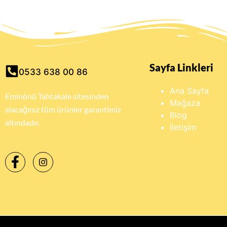
Sayfa Linkleri
0533 638 00 86
Ana Sayfa
Eminönü Tahtakale sitesinden
Mağaza
alacağınız tüm ürünler garantimiz
Blog
altındadır.
İletişim