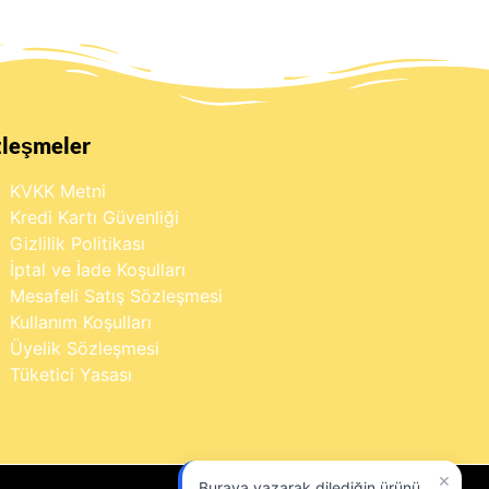
zleşmeler
KVKK Metni
Kredi Kartı Güvenliği
Gizlilik Politikası
İptal ve İade Koşulları
Mesafeli Satış Sözleşmesi
Kullanım Koşulları
Üyelik Sözleşmesi
Tüketici Yasası
×
Buraya yazarak dilediğin ürünü