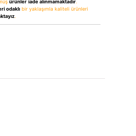
lmüş
ürünler
iade alınmamaktadır
.
ri odaklı
bir yaklaşımla kaliteli ürünleri
aktayız
.