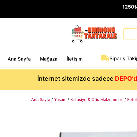
1250
Sipariş Taki
Ana Sayfa
Mağaza
İletişim
İnternet sitemizde sadece
DEPO’d
Ana Sayfa
/
Yaşam
/
Kırtasiye & Ofis Malzemeleri
/
Fotok