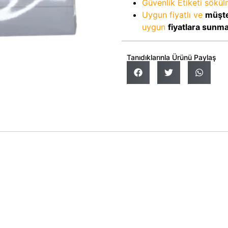
Güvenlik Etiketi sökü
Uygun fiyatlı ve
müşte
uygun
fiyatlara sunm
Tanıdıklarınla Ürünü Paylaş