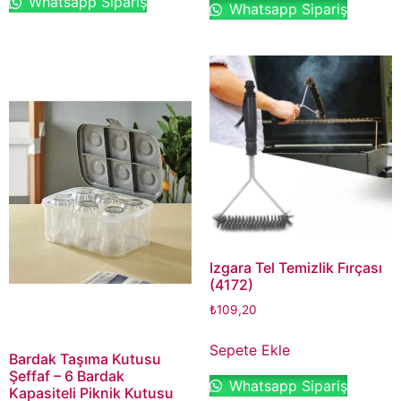
Whatsapp Sipariş
Whatsapp Sipariş
Izgara Tel Temizlik Fırçası
(4172)
₺
109,20
Sepete Ekle
Bardak Taşıma Kutusu
Şeffaf – 6 Bardak
Whatsapp Sipariş
Kapasiteli Piknik Kutusu