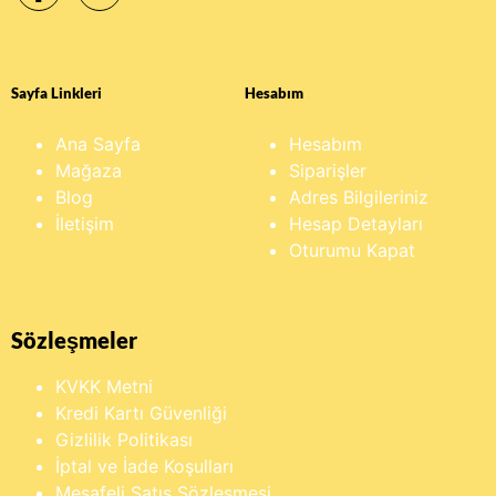
Sayfa Linkleri
Hesabım
Ana Sayfa
Hesabım
Mağaza
Siparişler
Blog
Adres Bilgileriniz
İletişim
Hesap Detayları
Oturumu Kapat
Sözleşmeler
KVKK Metni
Kredi Kartı Güvenliği
Gizlilik Politikası
İptal ve İade Koşulları
Mesafeli Satış Sözleşmesi