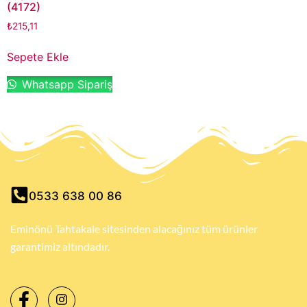
(4172)
₺
215,11
Sepete Ekle
Whatsapp Sipariş
0533 638 00 86
Eminönü Tahtakale sitesinden alacağınız tüm ürünler
garantimiz altındadır.