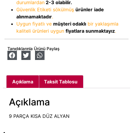
durumlardan
2-3
olabilir.
Güvenlik Etiketi sökülmüş
ürünler
iade
alınmamaktadır
.
Uygun fiyatlı ve
müşteri odaklı
bir yaklaşımla
kaliteli ürünleri uygun
fiyatlara sunmaktayız
.
Tanıdıklarınla Ürünü Paylaş
Açıklama
Taksit Tablosu
Açıklama
9 PARÇA KISA DÜZ ALYAN