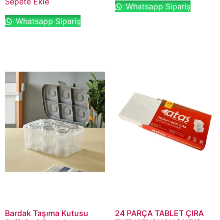
Sepete Ekle
Whatsapp Sipariş
Whatsapp Sipariş
Bardak Taşıma Kutusu
24 PARÇA TABLET ÇIRA