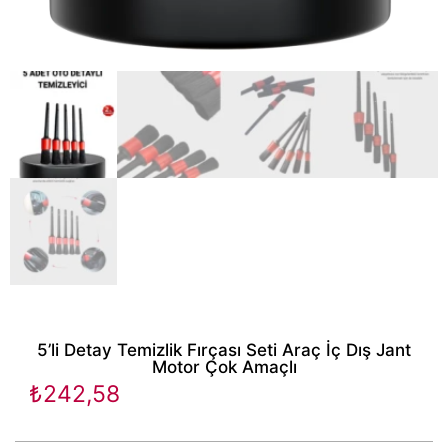
5’li Detay Temizlik Fırçası Seti Araç İç Dış Jant
Motor Çok Amaçlı
₺
242,58