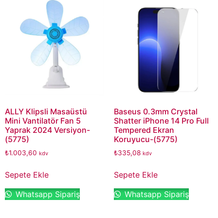
ALLY Klipsli Masaüstü
Baseus 0.3mm Crystal
Mini Vantilatör Fan 5
Shatter iPhone 14 Pro Full
Yaprak 2024 Versiyon-
Tempered Ekran
(5775)
Koruyucu-(5775)
₺
1.003,60
₺
335,08
kdv
kdv
Sepete Ekle
Sepete Ekle
Whatsapp Sipariş
Whatsapp Sipariş