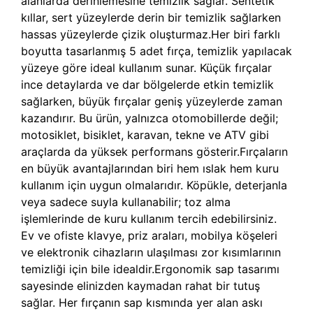
alanlarda derinlemesine temizlik sağlar. Sentetik
kıllar, sert yüzeylerde derin bir temizlik sağlarken
hassas yüzeylerde çizik oluşturmaz.Her biri farklı
boyutta tasarlanmış 5 adet fırça, temizlik yapılacak
yüzeye göre ideal kullanım sunar. Küçük fırçalar
ince detaylarda ve dar bölgelerde etkin temizlik
sağlarken, büyük fırçalar geniş yüzeylerde zaman
kazandırır. Bu ürün, yalnızca otomobillerde değil;
motosiklet, bisiklet, karavan, tekne ve ATV gibi
araçlarda da yüksek performans gösterir.Fırçaların
en büyük avantajlarından biri hem ıslak hem kuru
kullanım için uygun olmalarıdır. Köpükle, deterjanla
veya sadece suyla kullanabilir; toz alma
işlemlerinde de kuru kullanım tercih edebilirsiniz.
Ev ve ofiste klavye, priz araları, mobilya köşeleri
ve elektronik cihazların ulaşılması zor kısımlarının
temizliği için bile idealdir.Ergonomik sap tasarımı
sayesinde elinizden kaymadan rahat bir tutuş
sağlar. Her fırçanın sap kısmında yer alan askı