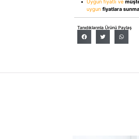
Uygun fiyatlı ve
müşte
uygun
fiyatlara sunm
Tanıdıklarınla Ürünü Paylaş