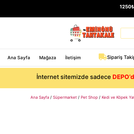
1250
Sipariş Taki
Ana Sayfa
Mağaza
İletişim
İnternet sitemizde sadece
DEPO’d
Ana Sayfa
/
Süpermarket
/
Pet Shop
/
Kedi ve Köpek Ya