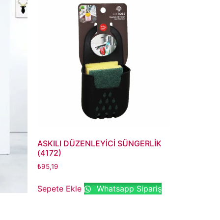
ASKILI DÜZENLEYİCİ SÜNGERLİK
(4172)
₺
95,19
Sepete Ekle
Whatsapp Sipariş