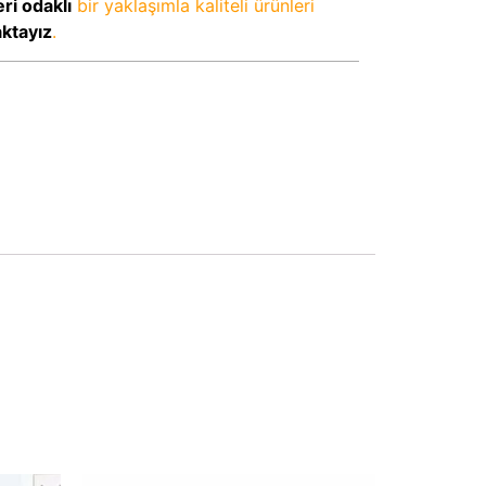
ri odaklı
bir yaklaşımla kaliteli ürünleri
aktayız
.