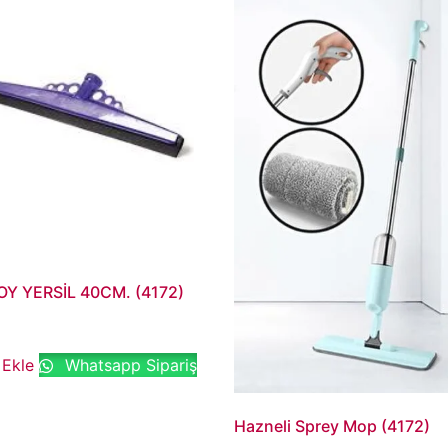
Y YERSİL 40CM. (4172)
 Ekle
Whatsapp Sipariş
Hazneli Sprey Mop (4172)