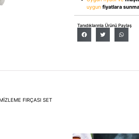
uygun
fiyatlara sunm
Tanıdıklarınla Ürünü Paylaş
EMİZLEME FIRÇASI SET