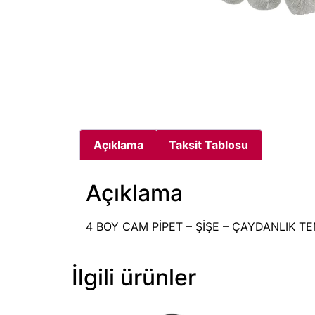
Açıklama
Taksit Tablosu
Açıklama
4 BOY CAM PİPET – ŞİŞE – ÇAYDANLIK T
İlgili ürünler