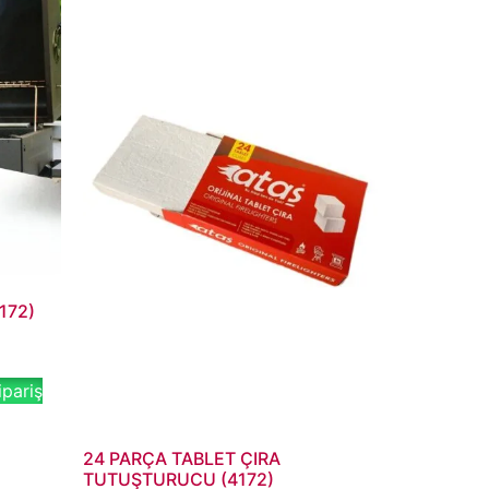
4172)
pariş
24 PARÇA TABLET ÇIRA
TUTUŞTURUCU (4172)