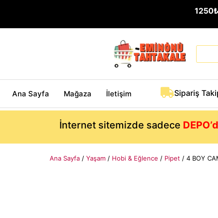
1250
Sipariş Taki
Ana Sayfa
Mağaza
İletişim
İnternet sitemizde sadece
DEPO’d
Ana Sayfa
/
Yaşam
/
Hobi & Eğlence
/
Pipet
/ 4 BOY CAM