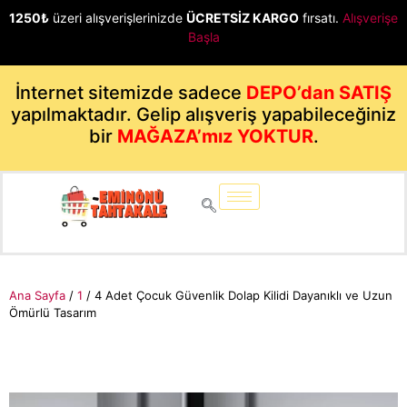
1250₺
üzeri alışverişlerinizde
ÜCRETSİZ KARGO
fırsatı.
Alışverişe
Başla
İnternet sitemizde sadece
DEPO’dan SATIŞ
yapılmaktadır. Gelip alışveriş yapabileceğiniz
bir
MAĞAZA’mız YOKTUR
.
Ana Sayfa
/
1
/ 4 Adet Çocuk Güvenlik Dolap Kilidi Dayanıklı ve Uzun
Ömürlü Tasarım