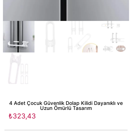
4 Adet Çocuk Güvenlik Dolap Kilidi Dayanıklı ve
Uzun Ömürlü Tasarım
₺
323,43