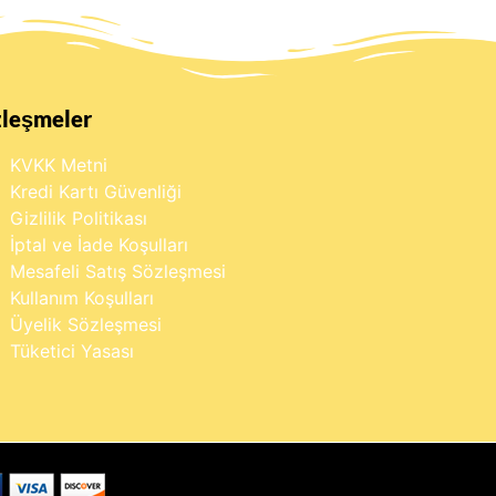
zleşmeler
KVKK Metni
Kredi Kartı Güvenliği
Gizlilik Politikası
İptal ve İade Koşulları
Mesafeli Satış Sözleşmesi
Kullanım Koşulları
Üyelik Sözleşmesi
Tüketici Yasası
×
Buraya yazarak dilediğin ürünü
anında bulabilirsin