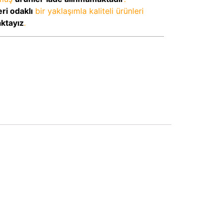
ri odaklı
bir yaklaşımla kaliteli ürünleri
aktayız
.