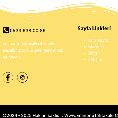
Sayfa Linkleri
0533 638 00 86
Ana Sayfa
Eminönü Tahtakale sitesinden
Mağaza
alacağınız tüm ürünler garantimiz
Blog
altındadır.
İletişim
©2024 - 2025 Hakları saklıdır. Www.EminönüTahtakale.