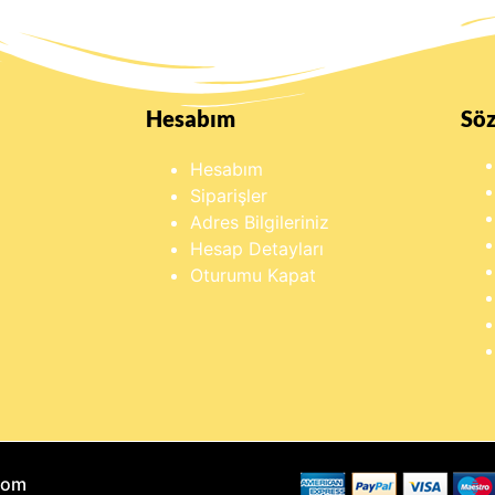
Hesabım
Sö
Hesabım
Siparişler
Adres Bilgileriniz
Hesap Detayları
Oturumu Kapat
Com