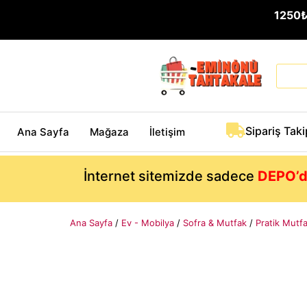
1250
Sipariş Taki
Ana Sayfa
Mağaza
İletişim
İnternet sitemizde sadece
DEPO’d
Ana Sayfa
/
Ev - Mobilya
/
Sofra & Mutfak
/
Pratik Mutf