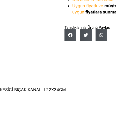
Uygun fiyatlı ve
müşte
uygun
fiyatlara sunm
Tanıdıklarınla Ürünü Paylaş
KESİCİ BIÇAK KANALLI 22X34CM