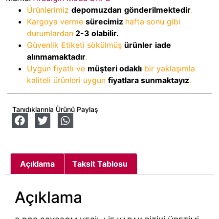
Ürünlerimiz
depomuzdan
gönderilmektedir
.
Kargoya verme
sürecimiz
hafta sonu gibi
durumlardan
2-3
olabilir.
Güvenlik Etiketi sökülmüş
ürünler
iade
alınmamaktadır
.
Uygun fiyatlı ve
müşteri odaklı
bir yaklaşımla
kaliteli ürünleri uygun
fiyatlara sunmaktayız
.
Tanıdıklarınla Ürünü Paylaş
Açıklama
Taksit Tablosu
Açıklama