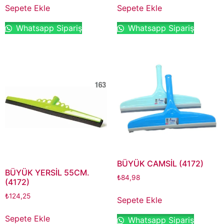
Sepete Ekle
Sepete Ekle
Whatsapp Sipariş
Whatsapp Sipariş
BÜYÜK CAMSİL (4172)
BÜYÜK YERSİL 55CM.
₺
84,98
(4172)
₺
124,25
Sepete Ekle
Sepete Ekle
Whatsapp Sipariş