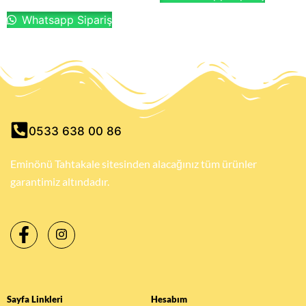
Whatsapp Sipariş
0533 638 00 86
Eminönü Tahtakale sitesinden alacağınız tüm ürünler
garantimiz altındadır.
Sayfa Linkleri
Hesabım