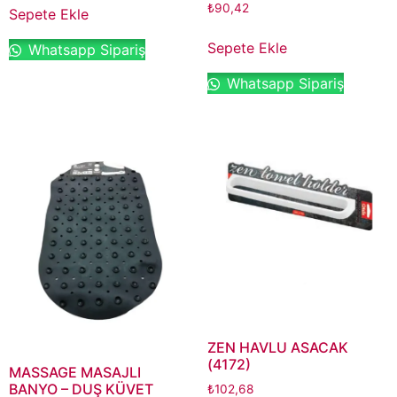
₺
90,42
Sepete Ekle
Sepete Ekle
Whatsapp Sipariş
Whatsapp Sipariş
ZEN HAVLU ASACAK
(4172)
MASSAGE MASAJLI
BANYO – DUŞ KÜVET
₺
102,68