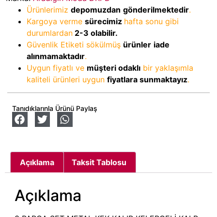
Ürünlerimiz
depomuzdan
gönderilmektedir
.
Kargoya verme
sürecimiz
hafta sonu gibi
durumlardan
2-3
olabilir.
Güvenlik Etiketi sökülmüş
ürünler
iade
alınmamaktadır
.
Uygun fiyatlı ve
müşteri odaklı
bir yaklaşımla
kaliteli ürünleri uygun
fiyatlara sunmaktayız
.
Tanıdıklarınla Ürünü Paylaş
Açıklama
Taksit Tablosu
Açıklama