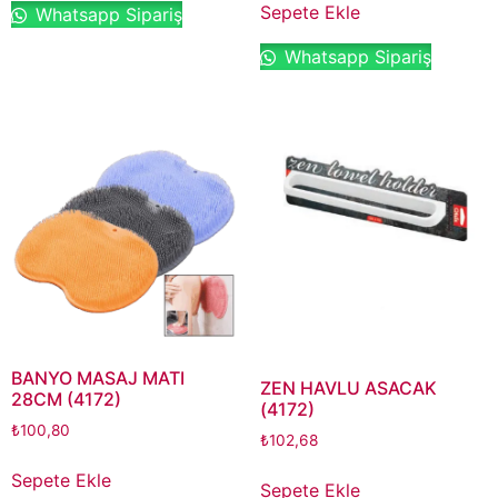
Sepete Ekle
Whatsapp Sipariş
Whatsapp Sipariş
BANYO MASAJ MATI
ZEN HAVLU ASACAK
28CM (4172)
(4172)
₺
100,80
₺
102,68
Sepete Ekle
Sepete Ekle