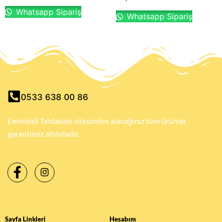
Whatsapp Sipariş
Whatsapp Sipariş
0533 638 00 86
Eminönü Tahtakale sitesinden alacağınız tüm ürünler
garantimiz altındadır.
Sayfa Linkleri
Hesabım