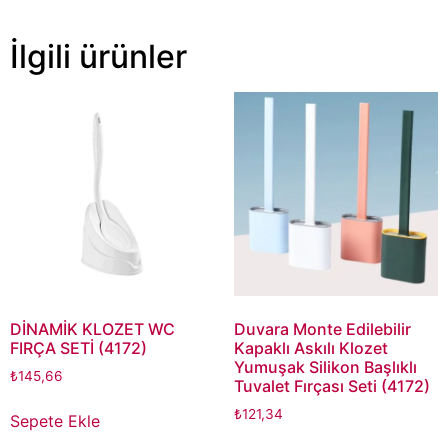
İlgili ürünler
DİNAMİK KLOZET WC
Duvara Monte Edilebilir
FIRÇA SETİ (4172)
Kapaklı Askılı Klozet
Yumuşak Silikon Başlıklı
₺
145,66
Tuvalet Fırçası Seti (4172)
₺
121,34
Sepete Ekle