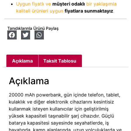
Uygun fiyatlı ve
müşteri odaklı
bir yaklaşımla
kaliteli ürünleri uygun
fiyatlara sunmaktayız
.
Tanıdıklarınla Ürünü Paylaş
Açıklama
Taksit Tablosu
Açıklama
20000 mAh powerbank, gün içinde telefon, tablet,
kulaklık ve diğer elektronik cihazlarını kesintisiz
kullanmak isteyen kullanıcılar için geliştirilmiş
yüksek kapasiteli taşınabilir şarj cihazıdır. Güçlü
batarya kapasitesi sayesinde seyahatlerde, iş
hayatında, kamp alanlarında, uzun yolculuklarda ve