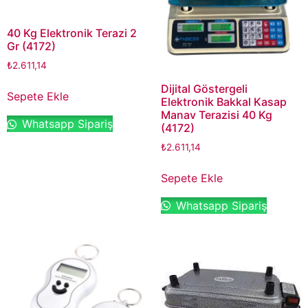
40 Kg Elektronik Terazi 2
Gr (4172)
₺
2.611,14
Dijital Göstergeli
Sepete Ekle
Elektronik Bakkal Kasap
Manav Terazisi 40 Kg
Whatsapp Sipariş
(4172)
₺
2.611,14
Sepete Ekle
Whatsapp Sipariş