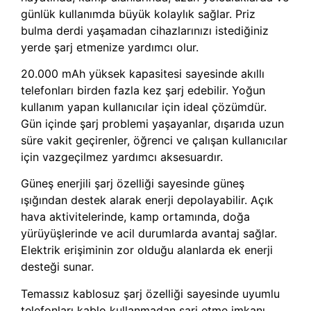
günlük kullanımda büyük kolaylık sağlar. Priz
bulma derdi yaşamadan cihazlarınızı istediğiniz
yerde şarj etmenize yardımcı olur.
20.000 mAh yüksek kapasitesi sayesinde akıllı
telefonları birden fazla kez şarj edebilir. Yoğun
kullanım yapan kullanıcılar için ideal çözümdür.
Gün içinde şarj problemi yaşayanlar, dışarıda uzun
süre vakit geçirenler, öğrenci ve çalışan kullanıcılar
için vazgeçilmez yardımcı aksesuardır.
Güneş enerjili şarj özelliği sayesinde güneş
ışığından destek alarak enerji depolayabilir. Açık
hava aktivitelerinde, kamp ortamında, doğa
yürüyüşlerinde ve acil durumlarda avantaj sağlar.
Elektrik erişiminin zor olduğu alanlarda ek enerji
desteği sunar.
Temassız kablosuz şarj özelliği sayesinde uyumlu
telefonları kablo kullanmadan şarj etme imkanı