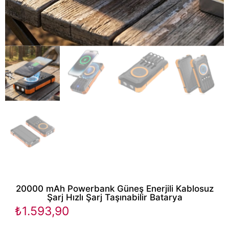
20000 mAh Powerbank Güneş Enerjili Kablosuz
Şarj Hızlı Şarj Taşınabilir Batarya
₺
1.593,90