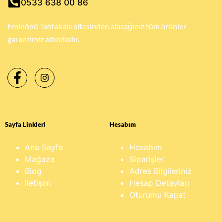
0533 638 00 86
Eminönü Tahtakale sitesinden alacağınız tüm ürünler
garantimiz altındadır.
Sayfa Linkleri
Hesabım
Ana Sayfa
Hesabım
Mağaza
Siparişler
Blog
Adres Bilgileriniz
İletişim
Hesap Detayları
Oturumu Kapat