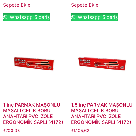
Sepete Ekle
Sepete Ekle
Whatsapp Sipariş
Whatsapp Sipariş
1 inç PARMAK MAŞONLU
1.5 inç PARMAK MAŞONLU
MAŞALI ÇELİK BORU
MAŞALI ÇELİK BORU
ANAHTARI PVC İZOLE
ANAHTARI PVC İZOLE
ERGONOMİK SAPLI (4172)
ERGONOMİK SAPLI (4172)
₺
700,08
₺
1.105,62