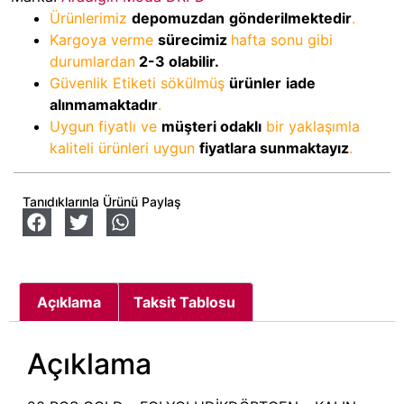
Ürünlerimiz
depomuzdan
gönderilmektedir
.
Kargoya verme
sürecimiz
hafta sonu gibi
durumlardan
2-3
olabilir.
Güvenlik Etiketi sökülmüş
ürünler
iade
alınmamaktadır
.
Uygun fiyatlı ve
müşteri odaklı
bir yaklaşımla
kaliteli ürünleri uygun
fiyatlara sunmaktayız
.
Tanıdıklarınla Ürünü Paylaş
Açıklama
Taksit Tablosu
Açıklama