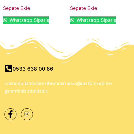
Sepete Ekle
Sepete Ekle
Whatsapp Sipariş
Whatsapp Sipariş
0533 638 00 86
Eminönü Tahtakale sitesinden alacağınız tüm ürünler
garantimiz altındadır.