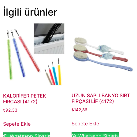
İlgili ürünler
UZUN SAPLI BANYO SIRT
KALORİFER PETEK
FIRÇASI LİF (4172)
FIRÇASI (4172)
₺
142,86
₺
92,33
Sepete Ekle
Sepete Ekle
Whatsapp Sipariş
Whatsapp Sipariş