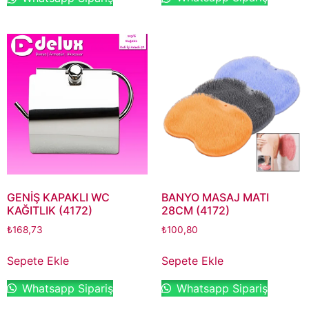
GENİŞ KAPAKLI WC
BANYO MASAJ MATI
KAĞITLIK (4172)
28CM (4172)
₺
168,73
₺
100,80
Sepete Ekle
Sepete Ekle
Whatsapp Sipariş
Whatsapp Sipariş