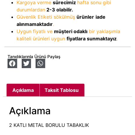
Kargoya verme
sürecimiz
hafta sonu gibi
durumlardan
2-3
olabilir.
Güvenlik Etiketi sökülmüş
ürünler
iade
alınmamaktadır
.
Uygun fiyatlı ve
müşteri odaklı
bir yaklaşımla
kaliteli ürünleri uygun
fiyatlara sunmaktayız
.
Tanıdıklarınla Ürünü Paylaş
Açıklama
Taksit Tablosu
Açıklama
2 KATLI METAL BORULU TABAKLIK