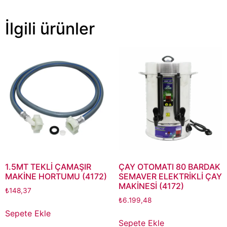
İlgili ürünler
1.5MT TEKLİ ÇAMAŞIR
ÇAY OTOMATI 80 BARDAK
MAKİNE HORTUMU (4172)
SEMAVER ELEKTRİKLİ ÇAY
MAKİNESİ (4172)
₺
148,37
₺
6.199,48
Sepete Ekle
Sepete Ekle