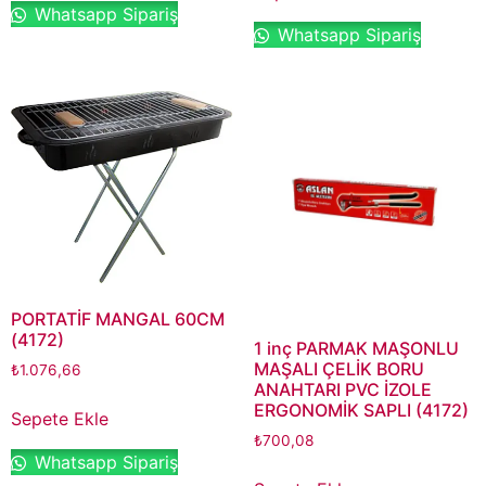
Whatsapp Sipariş
Whatsapp Sipariş
PORTATİF MANGAL 60CM
(4172)
1 inç PARMAK MAŞONLU
MAŞALI ÇELİK BORU
₺
1.076,66
ANAHTARI PVC İZOLE
ERGONOMİK SAPLI (4172)
Sepete Ekle
₺
700,08
Whatsapp Sipariş