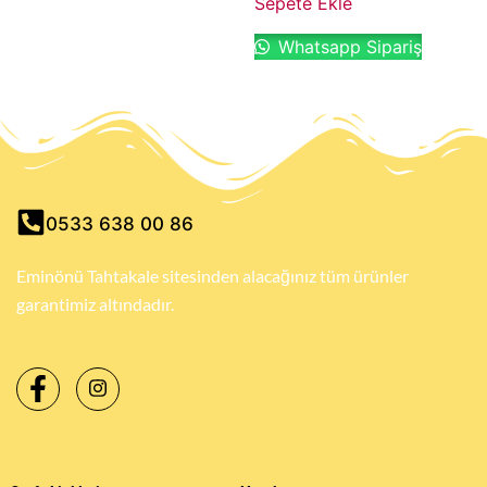
Sepete Ekle
Whatsapp Sipariş
0533 638 00 86
Eminönü Tahtakale sitesinden alacağınız tüm ürünler
garantimiz altındadır.